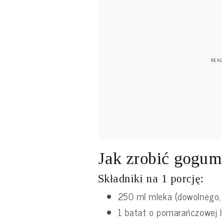
Jak zrobić gogum
Składniki na 1 porcję:
250 ml mleka (dowolnego, 
1 batat o pomarańczowej l