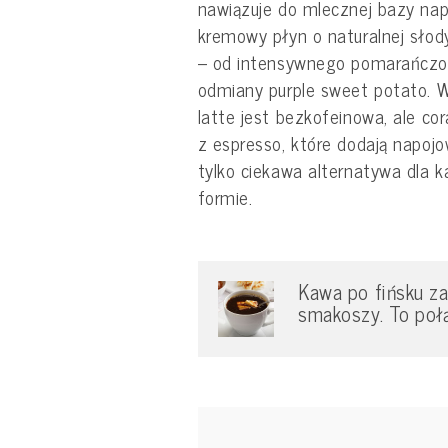
nawiązuje do mlecznej bazy nap
kremowy płyn o naturalnej słody
– od intensywnego pomarańczowe
odmiany purple sweet potato. W
latte jest bezkofeinowa, ale cor
z espresso, które dodają napojo
tylko ciekawa alternatywa dla k
formie.
Kawa po fińsku z
smakoszy. To poł