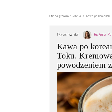
Strona główna Kuchnia
Kawa po koreańsku 
Opracowała:
Bożena R
Kawa po koreań
Toku. Kremowa 
powodzeniem za