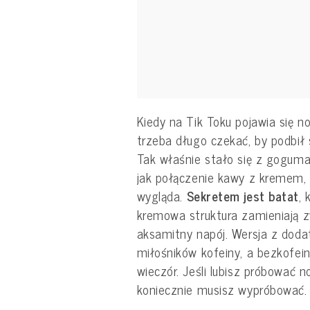
Kiedy na Tik Toku pojawia się no
trzeba długo czekać, by podbił 
Tak właśnie stało się z goguma
jak połączenie kawy z kremem, a
wygląda.
Sekretem jest batat
, 
kremowa struktura zamieniają 
aksamitny napój. Wersja z dodat
miłośników kofeiny, a bezkofei
wieczór. Jeśli lubisz próbować n
koniecznie musisz wypróbować.