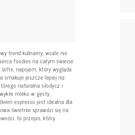
wy trend kulinarny, wcale nie
serca foodies na całym świecie.
 latte, napojem, który wygląda
 smakuje jeszcze lepiej niż
którego naturalna słodycz i
zwykłe mleko w gęsty,
kiem espresso jest idealna dla
nowa świetnie sprawdzi się na
owości, to przepis, który