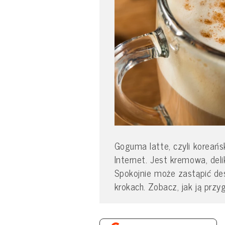
Goguma latte, czyli koreań
Internet. Jest kremowa, deli
Spokojnie może zastąpić des
krokach. Zobacz, jak ją prz