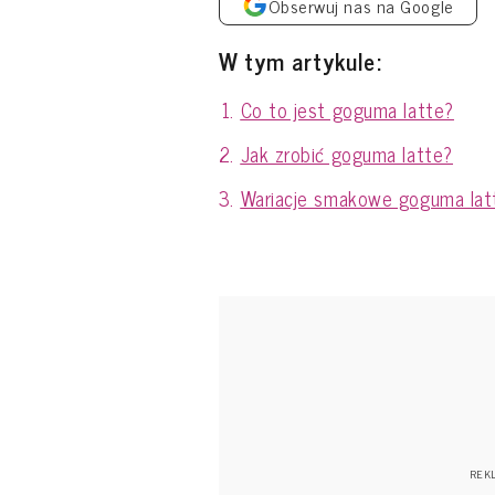
Obserwuj nas na Google
W tym artykule:
Co to jest goguma latte?
Jak zrobić goguma latte?
Wariacje smakowe goguma lat