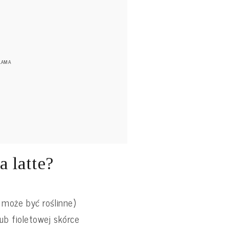
a latte?
może być roślinne)
ub fioletowej skórce