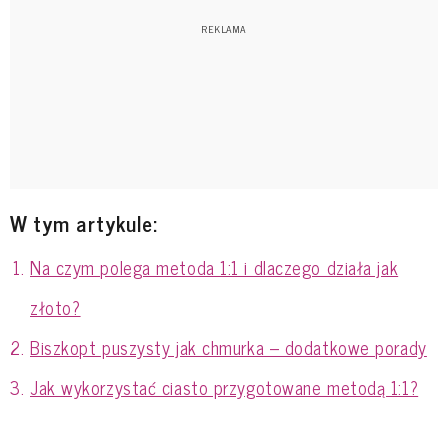
W tym artykule:
Na czym polega metoda 1:1 i dlaczego działa jak
złoto?
Biszkopt puszysty jak chmurka – dodatkowe porady
Jak wykorzystać ciasto przygotowane metodą 1:1?