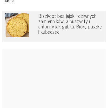
ciasta
.
Biszkopt bez jajek i dziwnych
zamienników, a puszysty i
chłonny jak gąbka. Biorę puszkę
i kubeczek