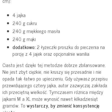
cm):
4 jajka
240 g cukru
240 g miękkiego masła
240 g mąki
dodatkowo:
2 łyżeczki proszku do pieczenia na
porcję z 4 jajek oraz opcjonalnie wanilia
Ciasto jest dzięki tej metodzie dobrze zbilansowane.
Nie jest zbyt ciężkie, nie kruszy się przesadnie i nie
opada tak łatwo po upieczeniu. Gdy używasz przepisu
przewidującego cztery jajka, autor zazwyczaj zakłada
ich przeciętną wielkość. Tymczasem różnica między
jajkami M a XL może wynosić nawet kilkadziesiąt
gramów. To
wystarczy, by zmienić konsystencję