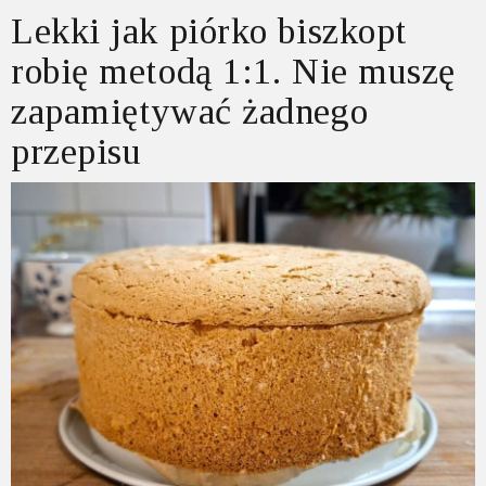
Lekki jak piórko biszkopt
robię metodą 1:1. Nie muszę
zapamiętywać żadnego
przepisu