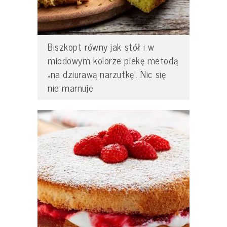
Biszkopt równy jak stół i w
miodowym kolorze piekę metodą
„na dziurawą narzutkę”. Nic się
nie marnuje