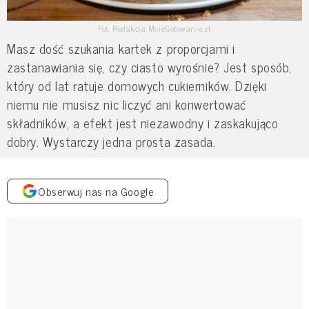
Fot. Redakcja MojeGotowanie.pl
Masz dość szukania kartek z proporcjami i
zastanawiania się, czy ciasto wyrośnie? Jest sposób,
który od lat ratuje domowych cukierników. Dzięki
niemu nie musisz nic liczyć ani konwertować
składników, a efekt jest niezawodny i zaskakująco
dobry. Wystarczy jedna prosta zasada.
Obserwuj nas na Google