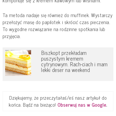
komponuje się z kremem kawowym lub wiśniami.
Ta metoda nadaje się również do muffinek. Wystarczy
przełożyć masę do papilotek i skrócić czas pieczenia.
To wygodne rozwiązanie na rodzinne spotkania lub
przyjęcia.
Biszkopt przekładam
puszystym kremem
cytrynowym. Rach-ciach i mam
lekki deser na weekend
Dziękujemy, że przeczytałaś/eś nasz artykuł do
końca. Bądź na bieżąco!
Obserwuj nas w Google
.