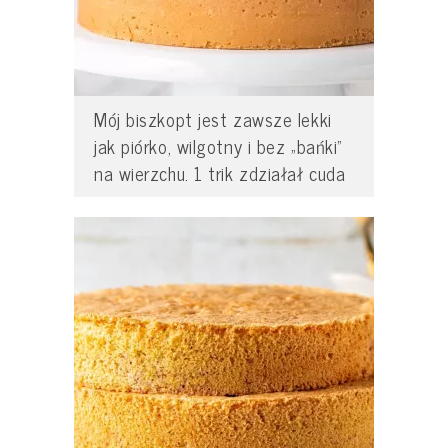
Mój biszkopt jest zawsze lekki
jak piórko, wilgotny i bez „bańki”
na wierzchu. 1 trik zdziałał cuda