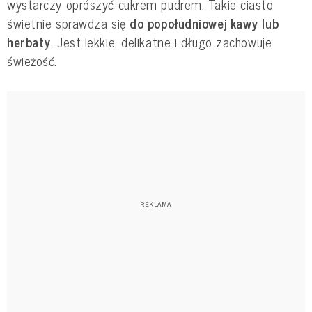
wystarczy oprószyć cukrem pudrem. Takie ciasto
świetnie sprawdza się
do popołudniowej kawy lub
herbaty
. Jest lekkie, delikatne i długo zachowuje
świeżość.