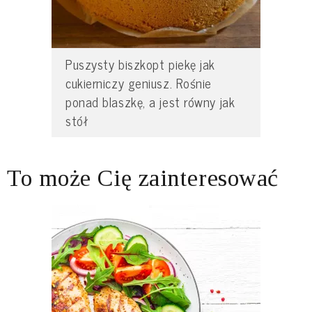
Puszysty biszkopt piekę jak
cukierniczy geniusz. Rośnie
ponad blaszkę, a jest równy jak
stół
To może Cię zainteresować