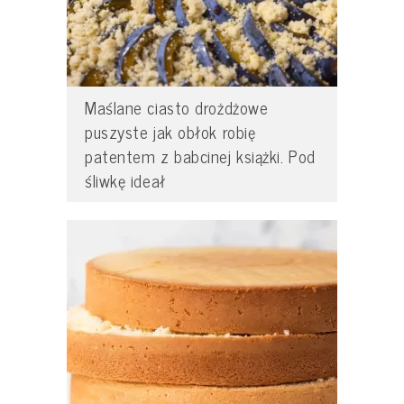
Maślane ciasto drożdżowe
puszyste jak obłok robię
patentem z babcinej książki. Pod
śliwkę ideał