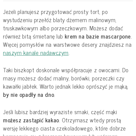
Jeżeli planujesz przygotować prosty tort, po
wystudzeniu przełóż blaty dżemem malinowym,
truskawkowym albo porzeczkowym. Możesz dodać
również bitą śmietanę lub
krem na bazie mascarpone
.
Więcej pomysłów na warstwowe desery znajdziesz na
naszym kanale nadawczym
.
Taki biszkopt doskonale współpracuje z owocami. Do
masy możesz dodać maliny, borówki, porzeczki czy
kawałki jabłek. Warto jednak lekko oprószyć je mąką,
by nie opadły na dno
.
Jeśli lubisz bardziej wyraziste smaki, część mąki
możesz zastąpić kakao
. Otrzymasz wtedy prostą
wersję lekkiego ciasta czekoladowego, które dobrze