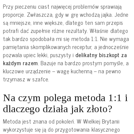
Przy pieczeniu ciast najwięcej problemów sprawiają
proporcje. Zwłaszcza, gdy w grę wchodzą jajka. Jedne
są mniejsze, inne większe, dlatego ten sam przepis
potrafi dać zupełnie różne rezultaty. Właśnie dlatego
tak bardzo spodobała mi się metoda 1:1. Nie wymaga
pamiętania skomplikowanych receptur, a jednocześnie
pozwala upiec lekki, puszysty i
delikatny biszkopt za
każdym razem
. Bazuje na bardzo prostym pomyśle, a
kluczowe urządzenie – wagę kuchenną – na pewno
trzymasz w szafce.
Na czym polega metoda 1:1 i
dlaczego działa jak złoto?
Metoda jest znana od pokoleń. W Wielkiej Brytanii
wykorzystuje się ją do przygotowania klasycznego