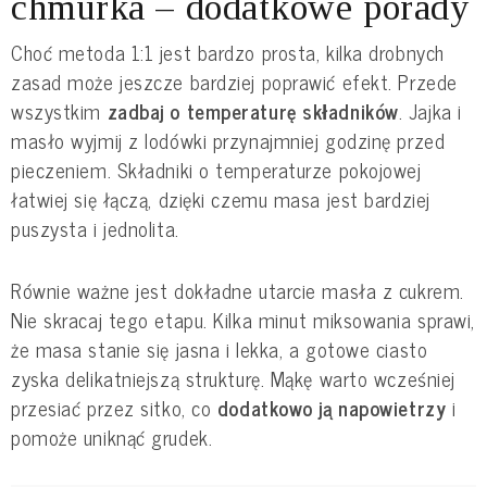
chmurka – dodatkowe porady
Choć metoda 1:1 jest bardzo prosta, kilka drobnych
zasad może jeszcze bardziej poprawić efekt. Przede
wszystkim
zadbaj o temperaturę składników
. Jajka i
masło wyjmij z lodówki przynajmniej godzinę przed
pieczeniem. Składniki o temperaturze pokojowej
łatwiej się łączą, dzięki czemu masa jest bardziej
puszysta i jednolita.
Równie ważne jest dokładne utarcie masła z cukrem.
Nie skracaj tego etapu. Kilka minut miksowania sprawi,
że masa stanie się jasna i lekka, a gotowe ciasto
zyska delikatniejszą strukturę. Mąkę warto wcześniej
przesiać przez sitko, co
dodatkowo ją napowietrzy
i
pomoże uniknąć grudek.