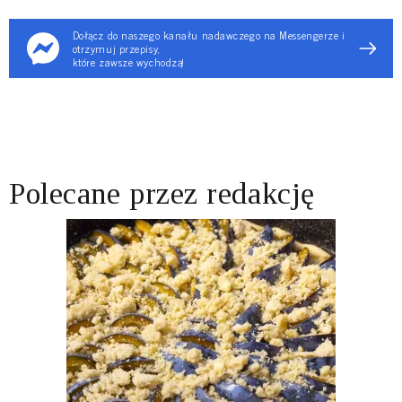
Dołącz do naszego kanału nadawczego na Messengerze i
otrzymuj przepisy,
które zawsze wychodzą!
Polecane przez redakcję