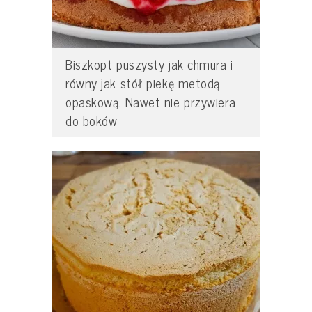
Biszkopt puszysty jak chmura i
równy jak stół piekę metodą
opaskową. Nawet nie przywiera
do boków