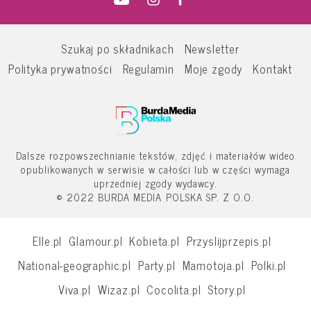
Szukaj po składnikach
Newsletter
Polityka prywatności
Regulamin
Moje zgody
Kontakt
Dalsze rozpowszechnianie tekstów, zdjęć i materiałów wideo
opublikowanych w serwisie w całości lub w części wymaga
uprzedniej zgody wydawcy.
© 2022 BURDA MEDIA POLSKA SP. Z O.O.
Elle.pl
Glamour.pl
Kobieta.pl
Przyslijprzepis.pl
National-geographic.pl
Party.pl
Mamotoja.pl
Polki.pl
Viva.pl
Wizaz.pl
Cocolita.pl
Story.pl