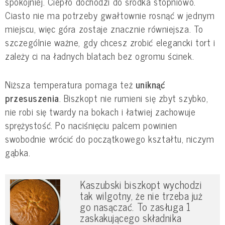
spokojniej. Ciepło dochodzi do środka stopniowo.
Ciasto nie ma potrzeby gwałtownie rosnąć w jednym
miejscu, więc góra zostaje znacznie równiejsza. To
szczególnie ważne, gdy chcesz zrobić elegancki tort i
zależy ci na ładnych blatach bez ogromu ścinek.
Niższa temperatura pomaga też
uniknąć
przesuszenia
. Biszkopt nie rumieni się zbyt szybko,
nie robi się twardy na bokach i łatwiej zachowuje
sprężystość. Po naciśnięciu palcem powinien
swobodnie wrócić do początkowego kształtu, niczym
gąbka.
Kaszubski biszkopt wychodzi
tak wilgotny, że nie trzeba już
go nasączać. To zasługa 1
zaskakującego składnika