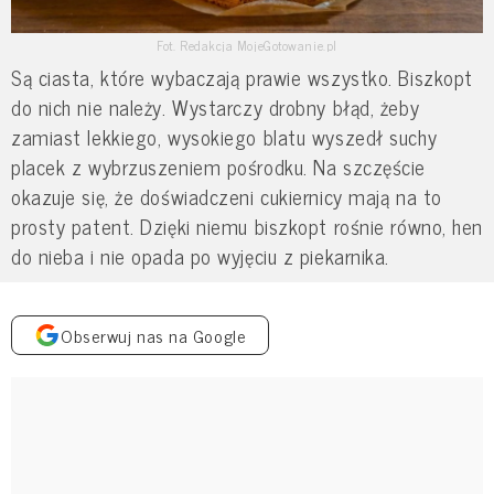
Fot. Redakcja MojeGotowanie.pl
Są ciasta, które wybaczają prawie wszystko. Biszkopt
do nich nie należy. Wystarczy drobny błąd, żeby
zamiast lekkiego, wysokiego blatu wyszedł suchy
placek z wybrzuszeniem pośrodku. Na szczęście
okazuje się, że doświadczeni cukiernicy mają na to
prosty patent. Dzięki niemu biszkopt rośnie równo, hen
do nieba i nie opada po wyjęciu z piekarnika.
Obserwuj nas na Google