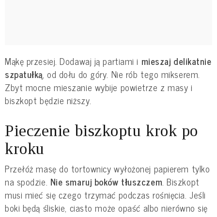
Mąkę przesiej. Dodawaj ją partiami i
mieszaj delikatnie
szpatułką
, od dołu do góry. Nie rób tego mikserem.
Zbyt mocne mieszanie wybije powietrze z masy i
biszkopt będzie niższy.
Pieczenie biszkoptu krok po
kroku
Przełóż masę do tortownicy wyłożonej papierem tylko
na spodzie.
Nie smaruj boków tłuszczem
. Biszkopt
musi mieć się czego trzymać podczas rośnięcia. Jeśli
boki będą śliskie, ciasto może opaść albo nierówno się