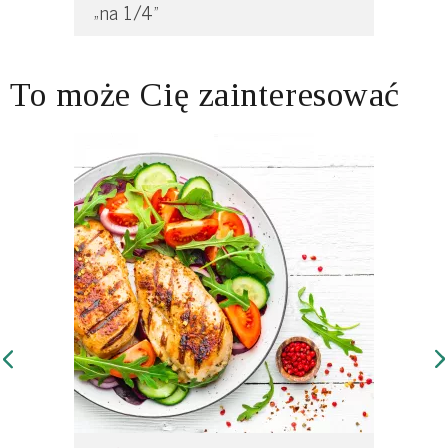
„na 1/4”
To może Cię zainteresować