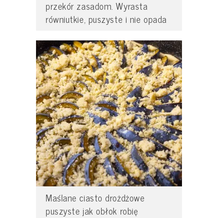
przekór zasadom. Wyrasta
równiutkie, puszyste i nie opada
Maślane ciasto drożdżowe
puszyste jak obłok robię