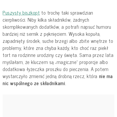
Puszysty biszkopt
to trochę taki sprawdzian
cierpliwości. Niby kilka składników, żadnych
skomplikowanych dodatków, a potrafi napsuć humoru
bardziej niż sernik z pęknięciem. Wysoka kopuła,
zapadnięty środek, suche brzegi albo zbite wnętrze to
problemy, które zna chyba każdy, kto choć raz piekł
tort na rodzinne urodziny czy święta. Sama przez lata
myślałam, że kluczem są „magiczne” proporcje albo
dodatkowa łyżeczka proszku do pieczenia. A potem
wystarczyło zmienić jedną drobną rzecz, która
nie ma
nic wspólnego ze składnikami
.