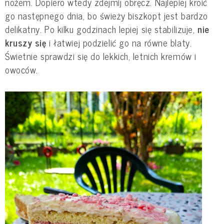
nożem. Dopiero wtedy zdejmij obręcz. Najlepiej kroić
go następnego dnia, bo świeży biszkopt jest bardzo
delikatny. Po kilku godzinach lepiej się stabilizuje,
nie
kruszy się
i łatwiej podzielić go na równe blaty.
Świetnie sprawdzi się do lekkich, letnich kremów i
owoców.