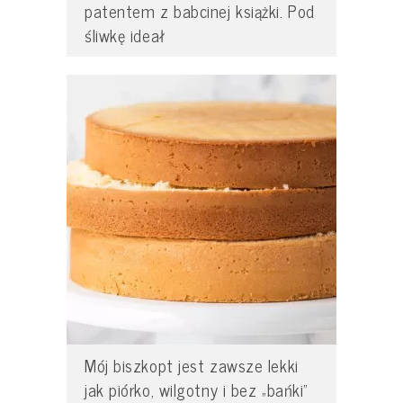
patentem z babcinej książki. Pod
śliwkę ideał
Mój biszkopt jest zawsze lekki
jak piórko, wilgotny i bez „bańki”