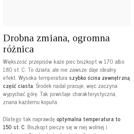
Drobna zmiana, ogromna
różnica
Większość przepisów każe piec biszkopt w 170 albo
180 st. C. To działa, ale nie zawsze daje idealny
efekt. Wysoka temperatura
szybko ścina zewnętrzną
część ciasta
. Środek nadal pracuje, więc zaczyna
wypychać górę. Tak powstaje charakterystyczna,
znana każdemu kopuła.
Dlatego tak naprawdę
optymalna temperatura to
150 st. C
. Biszkopt piecze się w niej wolniej i