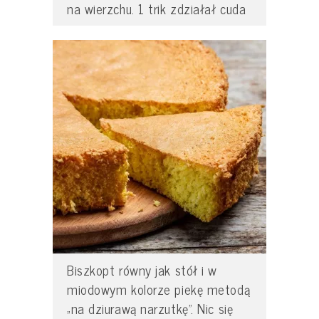
na wierzchu. 1 trik zdziałał cuda
Biszkopt równy jak stół i w
miodowym kolorze piekę metodą
„na dziurawą narzutkę”. Nic się