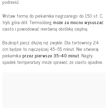
podnieść.
Wstaw formę do piekarnika nagrzanego do 150 st. C,
tryb góra-dół. Termoobieg
może za mocno wysuszać
ciasto i powodować nierówną obróbkę cieplną.
Biszkopt piecz dłużej niż zwykle. Dla tortownicy 24
cm będzie to najczęściej 45–55 minut. Nie otwieraj
piekarnika
przez pierwsze 35–40 minut
. Nagły
spadek temperatury może sprawić, że ciasto opadnie.