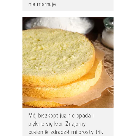
nie marnuje
Mój biszkopt już nie opada i
pięknie się kroi. Znajomy
cukiernik zdradził mi prosty trik