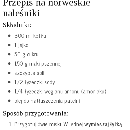
Przepis na norweskie
naleśniki
Składniki:
300 ml kefiru
1 jajko
50 g cukru
150 g mąki pszennej
szczypta soli
1/2 łyżeczki sody
1/4 łyżeczki węglanu amonu (amoniaku)
olej do natłuszczenia patelni
Sposób przygotowania:
Przygotuj dwie miski. W jednej
wymieszaj łyżką