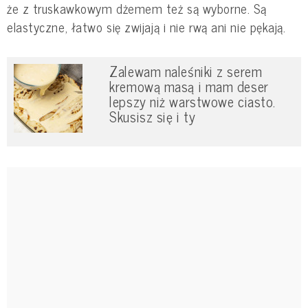
że z truskawkowym dżemem też są wyborne. Są
elastyczne, łatwo się zwijają i nie rwą ani nie pękają.
Zalewam naleśniki z serem
kremową masą i mam deser
lepszy niż warstwowe ciasto.
Skusisz się i ty