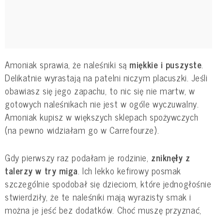
Amoniak sprawia, że naleśniki są
miękkie i puszyste
.
Delikatnie wyrastają na patelni niczym placuszki. Jeśli
obawiasz się jego zapachu, to nic się nie martw, w
gotowych naleśnikach nie jest w ogóle wyczuwalny.
Amoniak kupisz w większych sklepach spożywczych
(na pewno widziałam go w Carrefourze).
Gdy pierwszy raz podałam je rodzinie,
zniknęły z
talerzy w try miga
. Ich lekko kefirowy posmak
szczególnie spodobał się dzieciom, które jednogłośnie
stwierdziły, że te naleśniki mają wyrazisty smak i
można je jeść bez dodatków. Choć muszę przyznać,