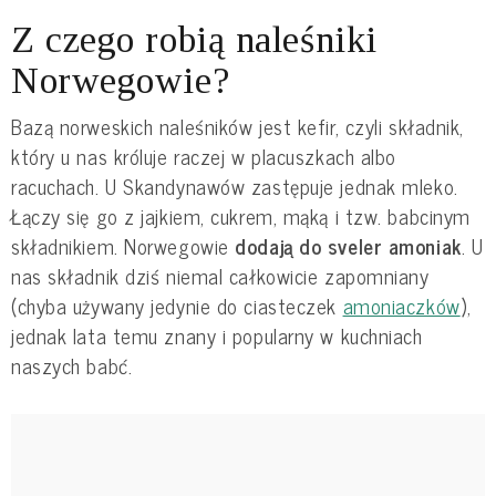
Z czego robią naleśniki
Norwegowie?
Bazą norweskich naleśników jest kefir, czyli składnik,
który u nas króluje raczej w placuszkach albo
racuchach. U Skandynawów zastępuje jednak mleko.
Łączy się go z jajkiem, cukrem, mąką i tzw. babcinym
składnikiem. Norwegowie
dodają do sveler amoniak
. U
nas składnik dziś niemal całkowicie zapomniany
(chyba używany jedynie do ciasteczek
amoniaczków
),
jednak lata temu znany i popularny w kuchniach
naszych babć.