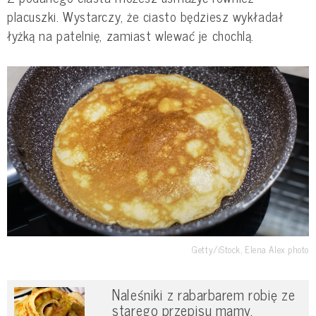
placuszki. Wystarczy, że ciasto będziesz wykładał
łyżką na patelnię, zamiast wlewać je chochlą.
Getty/iStock, Elena Alex photo
Naleśniki z rabarbarem robię ze
starego przepisu mamy.