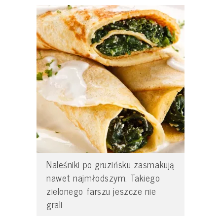
Naleśniki po gruzińsku zasmakują
nawet najmłodszym. Takiego
zielonego farszu jeszcze nie
grali