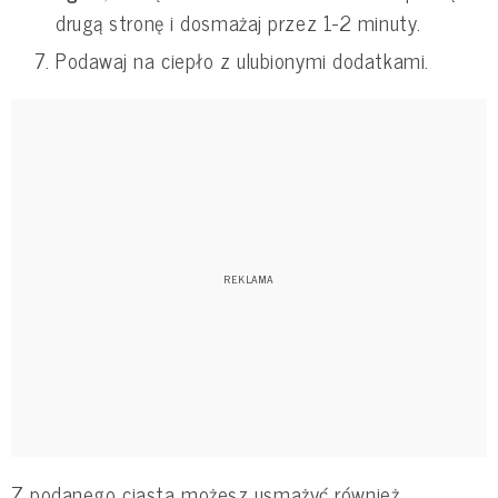
drugą stronę i dosmażaj przez 1-2 minuty.
Podawaj na ciepło z ulubionymi dodatkami.
Z podanego ciasta możesz usmażyć również