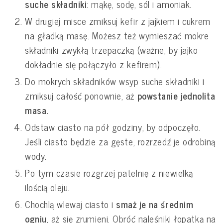
suche składniki
: mąkę, sodę, sól i amoniak.
W drugiej misce zmiksuj kefir z jajkiem i cukrem
na gładką masę. Możesz też wymieszać mokre
składniki zwykłą trzepaczką (ważne, by jajko
dokładnie się połączyło z kefirem).
Do mokrych składników wsyp suche składniki i
zmiksuj całość ponownie, aż
powstanie jednolita
masa.
Odstaw ciasto na pół godziny, by odpoczęło.
Jeśli ciasto będzie za gęste, rozrzedź je odrobiną
wody.
Po tym czasie rozgrzej patelnię z niewielką
ilością oleju.
Chochlą wlewaj ciasto i
smaż je na średnim
ogniu
, aż się zrumieni. Obróć naleśniki łopatką na