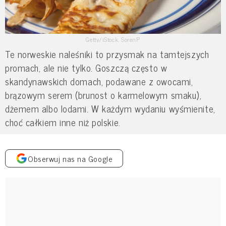
Getty/iStock, SorenP
Te norweskie naleśniki to przysmak na tamtejszych
promach, ale nie tylko. Goszczą często w
skandynawskich domach, podawane z owocami,
brązowym serem (brunost o karmelowym smaku),
dżemem albo lodami. W każdym wydaniu wyśmienite,
choć całkiem inne niż polskie.
Obserwuj nas na Google