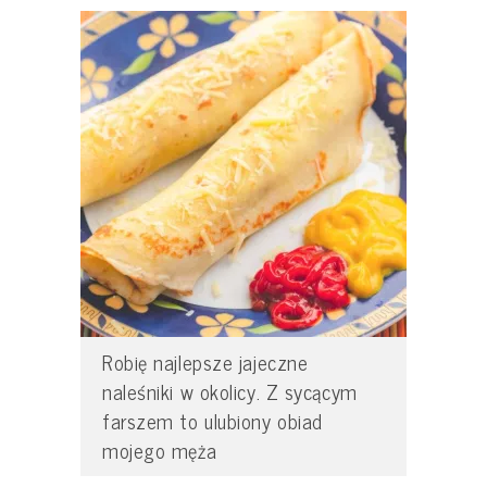
Robię najlepsze jajeczne
naleśniki w okolicy. Z sycącym
farszem to ulubiony obiad
mojego męża