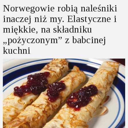
Norwegowie robią naleśniki
inaczej niż my. Elastyczne i
miękkie, na składniku
„pożyczonym” z babcinej
kuchni