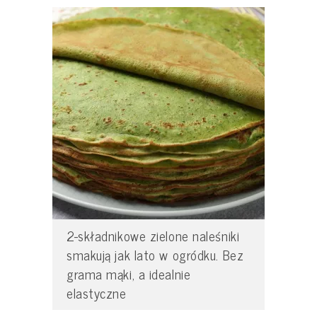
2-składnikowe zielone naleśniki
smakują jak lato w ogródku. Bez
grama mąki, a idealnie
elastyczne