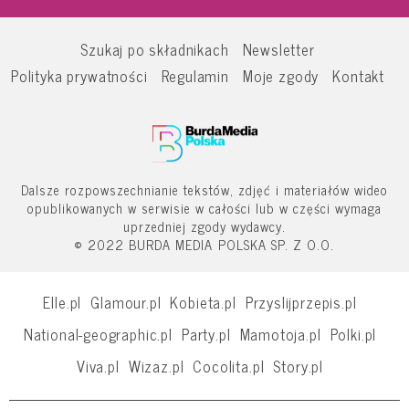
Szukaj po składnikach
Newsletter
Polityka prywatności
Regulamin
Moje zgody
Kontakt
Dalsze rozpowszechnianie tekstów, zdjęć i materiałów wideo
opublikowanych w serwisie w całości lub w części wymaga
uprzedniej zgody wydawcy.
© 2022 BURDA MEDIA POLSKA SP. Z O.O.
Elle.pl
Glamour.pl
Kobieta.pl
Przyslijprzepis.pl
National-geographic.pl
Party.pl
Mamotoja.pl
Polki.pl
Viva.pl
Wizaz.pl
Cocolita.pl
Story.pl