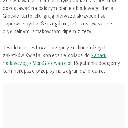
Zdecydowanie to nie jest tylko dodatek który może
pozostawać na dalszym planie obiadowego dania.
Greckie kartofelki grają pierwsze skrzypce i są
naprawdę pycha. Szczególnie, jeśli zestawisz je z
oryginalnym, smakowitym dipem z fety.
Jeśli lubisz testować przepisy kuchni z różnych
zakątków świata, koniecznie dołącz do
kanału
nadawczego MojeGotowanie.pl
. Regularnie dodajemy
tam najlepsze przepisy na zagraniczne dania.