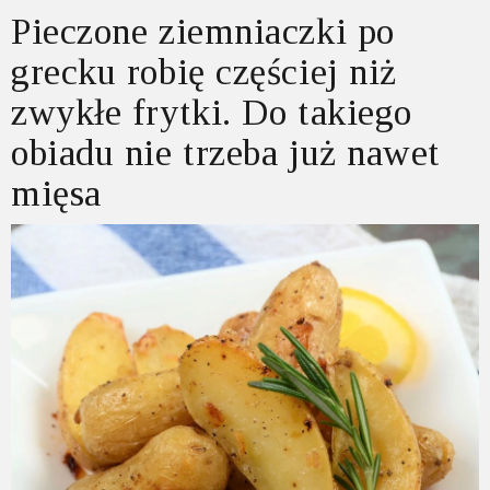
Pieczone ziemniaczki po
grecku robię częściej niż
zwykłe frytki. Do takiego
obiadu nie trzeba już nawet
mięsa