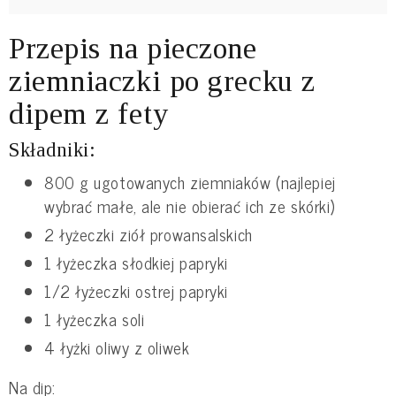
Przepis na pieczone
ziemniaczki po grecku z
dipem z fety
Składniki:
800 g ugotowanych ziemniaków (najlepiej
wybrać małe, ale nie obierać ich ze skórki)
2 łyżeczki ziół prowansalskich
1 łyżeczka słodkiej papryki
1/2 łyżeczki ostrej papryki
1 łyżeczka soli
4 łyżki oliwy z oliwek
Na dip: