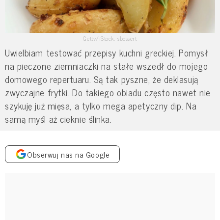
Getty/iStock, sbossert
Uwielbiam testować przepisy kuchni greckiej. Pomysł
na pieczone ziemniaczki na stałe wszedł do mojego
domowego repertuaru. Są tak pyszne, że deklasują
zwyczajne frytki. Do takiego obiadu często nawet nie
szykuję już mięsa, a tylko mega apetyczny dip. Na
samą myśl aż cieknie ślinka.
Obserwuj nas na Google