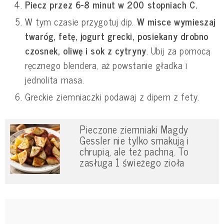
Piecz przez 6-8 minut w 200 stopniach C.
W tym czasie przygotuj dip.
W misce wymieszaj
twaróg, fetę, jogurt grecki, posiekany drobno
czosnek, oliwę i sok z cytryny
. Ubij za pomocą
ręcznego blendera, aż powstanie gładka i
jednolita masa.
Greckie ziemniaczki podawaj z dipem z fety.
Pieczone ziemniaki Magdy
Gessler nie tylko smakują i
chrupią, ale też pachną. To
zasługa 1 świeżego zioła