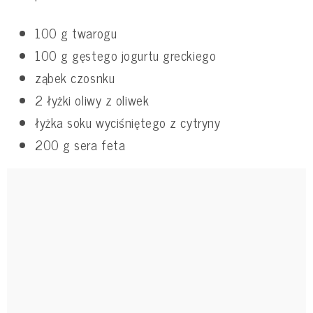
100 g twarogu
100 g gęstego jogurtu greckiego
ząbek czosnku
2 łyżki oliwy z oliwek
łyżka soku wyciśniętego z cytryny
200 g sera feta