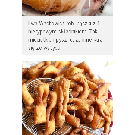
Ewa Wachowicz robi pączki z 1
nietypowym składnikiem. Tak
mięciutkie i pyszne, że inne kulą
się ze wstydu