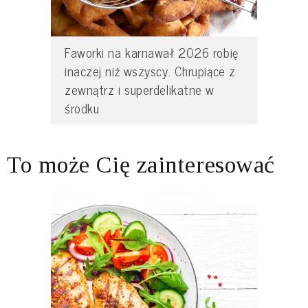
Faworki na karnawał 2026 robię
inaczej niż wszyscy. Chrupiące z
zewnątrz i superdelikatne w
środku
To może Cię zainteresować