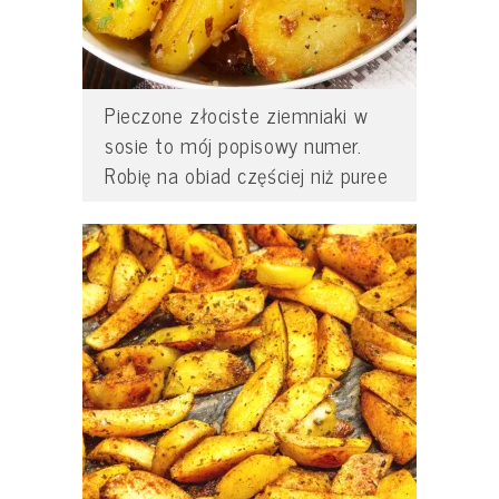
Pieczone złociste ziemniaki w
sosie to mój popisowy numer.
Robię na obiad częściej niż puree