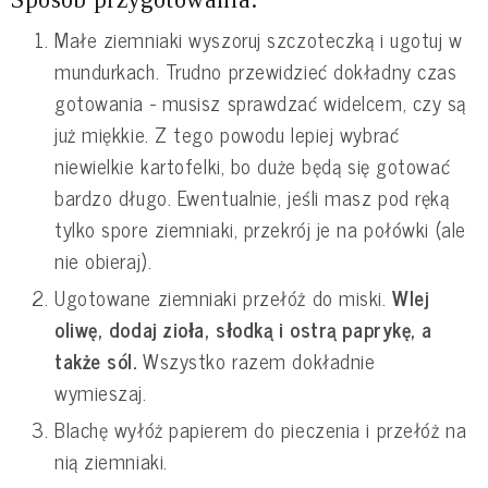
Małe ziemniaki wyszoruj szczoteczką i ugotuj w
mundurkach. Trudno przewidzieć dokładny czas
gotowania - musisz sprawdzać widelcem, czy są
już miękkie. Z tego powodu lepiej wybrać
niewielkie kartofelki, bo duże będą się gotować
bardzo długo. Ewentualnie, jeśli masz pod ręką
tylko spore ziemniaki, przekrój je na połówki (ale
nie obieraj).
Ugotowane ziemniaki przełóż do miski.
Wlej
oliwę, dodaj zioła, słodką i ostrą paprykę, a
także sól.
Wszystko razem dokładnie
wymieszaj.
Blachę wyłóż papierem do pieczenia i przełóż na
nią ziemniaki.