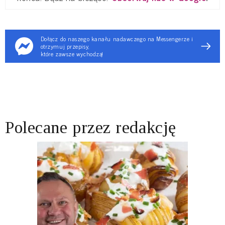
Dołącz do naszego kanału nadawczego na Messengerze i
otrzymuj przepisy,
które zawsze wychodzą!
Polecane przez redakcję