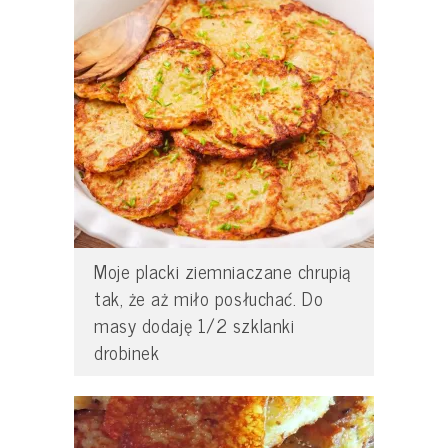
Moje placki ziemniaczane chrupią
tak, że aż miło posłuchać. Do
masy dodaję 1/2 szklanki
drobinek