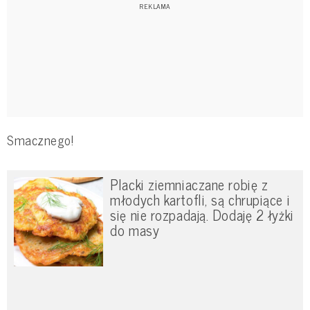
Smacznego!
Placki ziemniaczane robię z
młodych kartofli, są chrupiące i
się nie rozpadają. Dodaję 2 łyżki
do masy