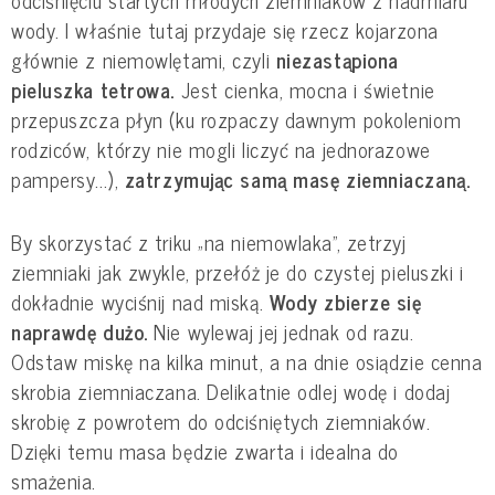
wody. I właśnie tutaj przydaje się rzecz kojarzona
głównie z niemowlętami, czyli
niezastąpiona
pieluszka tetrowa.
Jest cienka, mocna i świetnie
przepuszcza płyn (ku rozpaczy dawnym pokoleniom
rodziców, którzy nie mogli liczyć na jednorazowe
pampersy...),
zatrzymując samą masę ziemniaczaną.
By skorzystać z triku „na niemowlaka”, zetrzyj
ziemniaki jak zwykle, przełóż je do czystej pieluszki i
dokładnie wyciśnij nad miską.
Wody zbierze się
naprawdę dużo.
Nie wylewaj jej jednak od razu.
Odstaw miskę na kilka minut, a na dnie osiądzie cenna
skrobia ziemniaczana. Delikatnie odlej wodę i dodaj
skrobię z powrotem do odciśniętych ziemniaków.
Dzięki temu masa będzie zwarta i idealna do
smażenia.