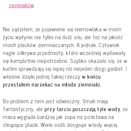
ziemniaków
Nie sądziłem, że pojawienie się niemowlaka w moim
życiu wpłynie nie tylko na ilość snu, ale też na jakość
moich placków ziemniaczanych. A jednak. Człowiek
nagle odkrywa przedmioty, które wcześniej wydawały
się kompletnie niepotrzebne. Szybko okazało się, że w
kuchni sprawdzają się lepiej niż niejeden drogi gadżet. I
właśnie dzięki jednej takiej rzeczy
w
końcu
przestałem narzekać na młode ziemniaki.
Bo problem z nimi jest odwieczny. Smak mają
fantastyczny, ale
przy tarciu puszczają tyle wody
, że
masa wygląda bardziej jak zupa niż podstawa na
chrupiące placki. Wiele osób dosypuje wtedy więcej