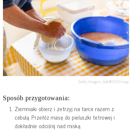
Getty Images, Ja&#039;Crispy
Sposób przygotowania:
Ziemniaki obierz i zetrzyj na tarce razem z
cebulą. Przełóż masę do pieluszki tetrowej i
dokładnie odciśnij nad miską.