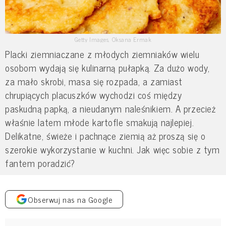
Getty Images, Oksana Ermak
Placki ziemniaczane z młodych ziemniaków wielu
osobom wydają się kulinarną pułapką. Za dużo wody,
za mało skrobi, masa się rozpada, a zamiast
chrupiących placuszków wychodzi coś między
paskudną papką, a nieudanym naleśnikiem. A przecież
właśnie latem młode kartofle smakują najlepiej.
Delikatne, świeże i pachnące ziemią aż proszą się o
szerokie wykorzystanie w kuchni. Jak więc sobie z tym
fantem poradzić?
Obserwuj nas na Google