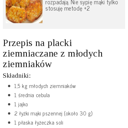
rozpadają. Nie sypię mąki tylko
stosuję metodę +2
Przepis na placki
ziemniaczane z młodych
ziemniaków
Składniki:
1,5 kg młodych ziemniaków
1 średnia cebula
1 jajko
2 łyżki mąki pszennej (około 30 g)
1 płaska łyżeczka soli