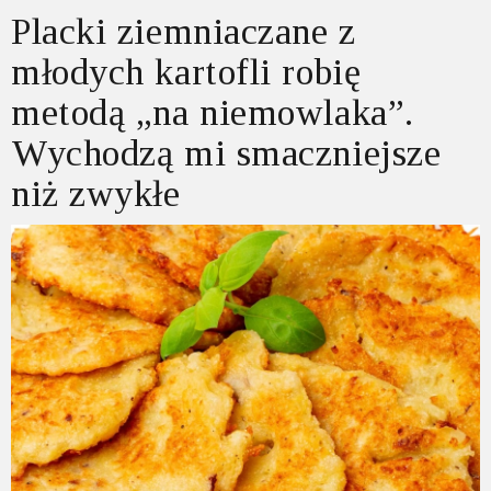
Placki ziemniaczane z
młodych kartofli robię
metodą „na niemowlaka”.
Wychodzą mi smaczniejsze
niż zwykłe