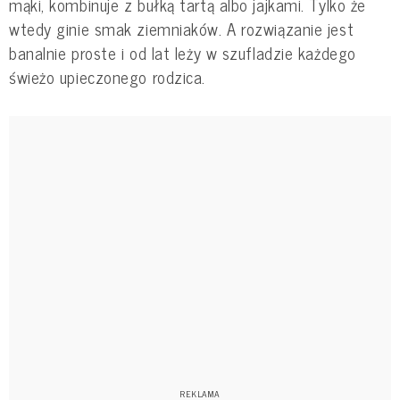
mąki, kombinuje z bułką tartą albo jajkami. Tylko że
wtedy ginie smak ziemniaków. A rozwiązanie jest
banalnie proste i od lat leży w szufladzie każdego
świeżo upieczonego rodzica.