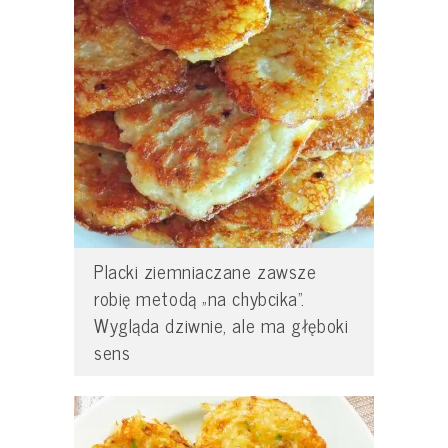
Placki ziemniaczane zawsze
robię metodą „na chybcika”.
Wygląda dziwnie, ale ma głęboki
sens