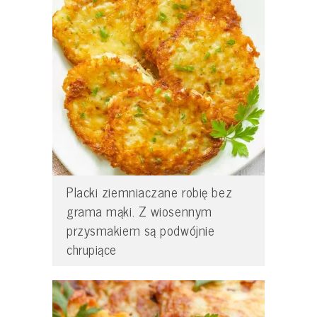
Placki ziemniaczane robię bez
grama mąki. Z wiosennym
przysmakiem są podwójnie
chrupiące