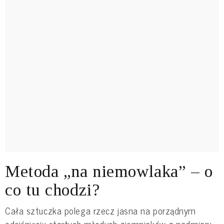
Metoda „na niemowlaka” – o
co tu chodzi?
Cała sztuczka polega rzecz jasna na porządnym
odciśnięciu startych młodych ziemniaków z nadmiaru