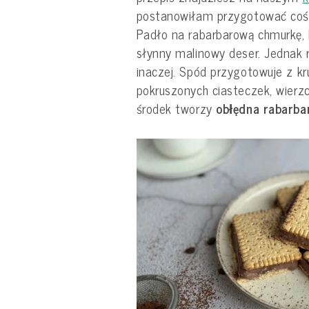
postanowiłam przygotować coś 
Padło na rabarbarową chmurkę,
słynny malinowy deser. Jednak 
inaczej. Spód przygotowuje z kr
pokruszonych ciasteczek, wierz
środek tworzy
obłędna rabarba