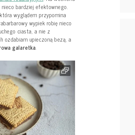
nieco bardziej efektownego.
 która wyglądem przypomina
rabarbarowy wypiek robię nieco
uchego ciasta, a nie z
ch ozdabiam upieczoną bezą, a
rowa galaretka
.