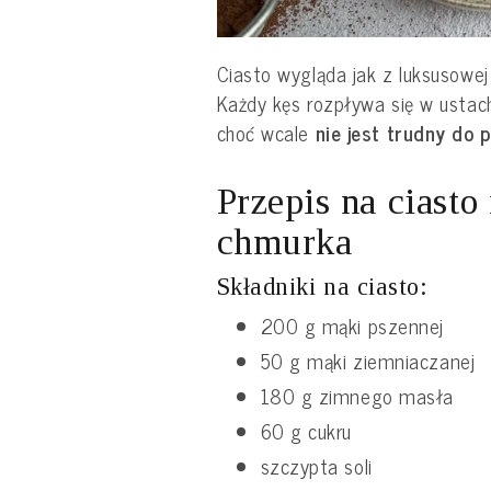
Ciasto wygląda jak z luksusowej 
Każdy kęs rozpływa się w ustac
choć wcale
nie jest trudny do 
Przepis na ciasto
chmurka
Składniki na ciasto:
200 g mąki pszennej
50 g mąki ziemniaczanej
180 g zimnego masła
60 g cukru
szczypta soli