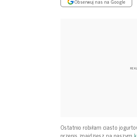
Obserwuj nas na Google
Ostatnio robiłam ciasto jogurt
przepis znajdziesz na naszym
k