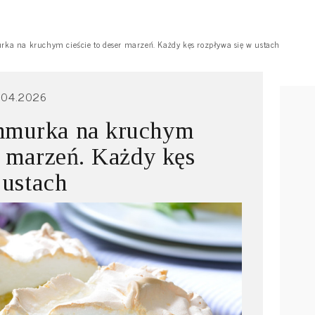
a na kruchym cieście to deser marzeń. Każdy kęs rozpływa się w ustach
.04.2026
hmurka na kruchym
r marzeń. Każdy kęs
 ustach