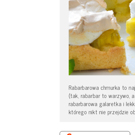
Rabarbarowa chmurka to najl
(tak, rabarbar to warzywo, a
rabarbarowa galaretka i lek
którego nikt nie przejdzie 