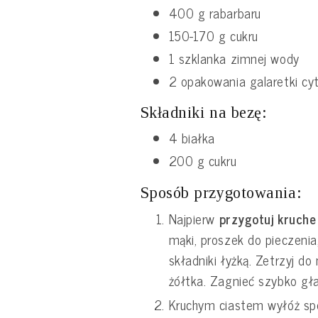
400 g rabarbaru
150-170 g cukru
1 szklanka zimnej wody
2 opakowania galaretki cy
Składniki na bezę:
4 białka
200 g cukru
Sposób przygotowania:
Najpierw
przygotuj kruche
mąki, proszek do pieczenia,
składniki łyżką. Zetrzyj do
żółtka. Zagnieć szybko gła
Kruchym ciastem wyłóż spó