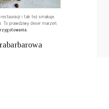
restauracji i tak też smakuje.
h. To prawdziwy deser marzeń,
przygotowania
.
 rabarbarowa