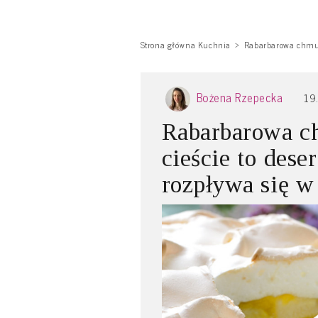
Strona główna Kuchnia
Rabarbarowa chmurk
Bożena Rzepecka
19
Rabarbarowa c
cieście to dese
rozpływa się w