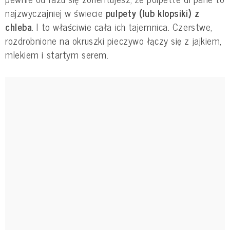
najzwyczajniej w świecie
pulpety (lub klopsiki) z
chleba
. I to właściwie cała ich tajemnica. Czerstwe,
rozdrobnione na okruszki pieczywo łączy się z jajkiem,
mlekiem i startym serem.