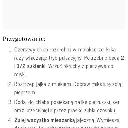
Przygotowanie:
Czerstwy chleb rozdrobnij w malakserze, kilka
razy włączając tryb pulsacyjny. Potrzebne będą
2
i 1/2 szklanki
. Wrzuć okruchy z pieczywa do
miski.
Roztrzep jajka z mlekiem. Dopraw miksturę solą i
pieprzem.
Dodaj do chleba posiekaną natkę pietruszki, ser
oraz przeciśnięte przez praskę ząbki czosnku.
Zalej wszystko mieszanką
jajeczną. Wymieszaj