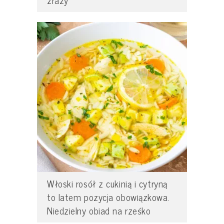
zrazy
Włoski rosół z cukinią i cytryną
to latem pozycja obowiązkowa.
Niedzielny obiad na rześko