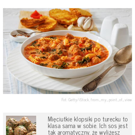
Fot. Getty/iStock, from_my_point_of_view
Mięciutkie klopsiki po turecku to
klasa sama w sobie. Ich sos jest
tak aromatyczny, że wyliżesz