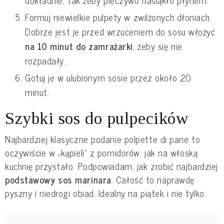
dokładnie, tak żeby pieczywo nasiąkło płynem.
Formuj niewielkie pulpety w zwilżonych dłoniach.
Dobrze jest je przed wrzuceniem do sosu włożyć
na 10 minut do zamrażarki
, żeby się nie
rozpadały.
Gotuj je w ulubionym sosie przez około 20
minut.
Szybki sos do pulpecików
Najbardziej klasyczne podanie polpette di pane to
oczywiście w „kąpieli” z pomidorów, jak na włoską
kuchnię przystało. Podpowiadam, jak zrobić najbardziej
podstawowy sos marinara
. Całość to naprawdę
pyszny i niedrogi obiad. Idealny na piątek i nie tylko.