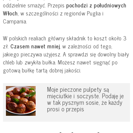
oddzielnie smażyć. Przepis
pochodzi z południowych
Włoch
, w szczególności z regionów Puglia i
Campania.
W polskich realiach główny składnik to koszt około 3
zł.
Czasem nawet mniej
, w zależności od tego,
jakiego pieczywa użyjesz. A sprawdzi się dowolny biały
chleb lub zwykła bułka. Możesz nawet sięgnąć po
gotową bułkę tartą dobrej jakości.
Moje pieczone pulpety są
mięciutkie i soczyste. Podaję je
w tak pysznym sosie, że każdy
prosi o przepis