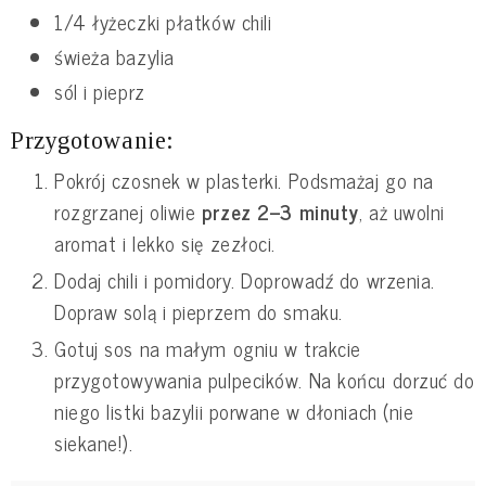
1/4 łyżeczki płatków chili
świeża bazylia
sól i pieprz
Przygotowanie:
Pokrój czosnek w plasterki. Podsmażaj go na
rozgrzanej oliwie
przez 2–3 minuty
, aż uwolni
aromat i lekko się zezłoci.
Dodaj chili i pomidory. Doprowadź do wrzenia.
Dopraw solą i pieprzem do smaku.
Gotuj sos na małym ogniu w trakcie
przygotowywania pulpecików. Na końcu dorzuć do
niego listki bazylii porwane w dłoniach (nie
siekane!).