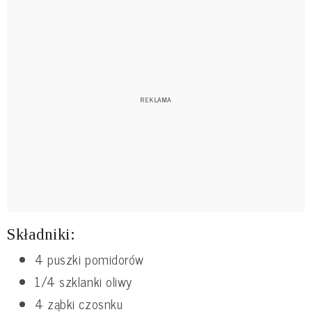
Składniki:
4 puszki pomidorów
1/4 szklanki oliwy
4 ząbki czosnku