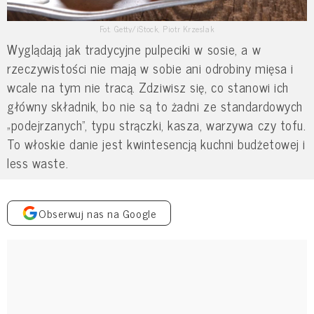
Fot. Getty/iStock, Piotr Krzeslak
Wyglądają jak tradycyjne pulpeciki w sosie, a w
rzeczywistości nie mają w sobie ani odrobiny mięsa i
wcale na tym nie tracą. Zdziwisz się, co stanowi ich
główny składnik, bo nie są to żadni ze standardowych
„podejrzanych”, typu strączki, kasza, warzywa czy tofu.
To włoskie danie jest kwintesencją kuchni budżetowej i
less waste.
Obserwuj nas na Google