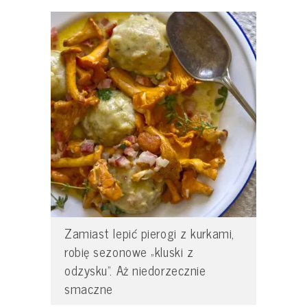
Zamiast lepić pierogi z kurkami,
robię sezonowe „kluski z
odzysku”. Aż niedorzecznie
smaczne