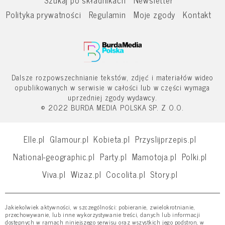
Polityka prywatności
Regulamin
Moje zgody
Kontakt
Dalsze rozpowszechnianie tekstów, zdjęć i materiałów wideo
opublikowanych w serwisie w całości lub w części wymaga
uprzedniej zgody wydawcy.
© 2022 BURDA MEDIA POLSKA SP. Z O.O.
Elle.pl
Glamour.pl
Kobieta.pl
Przyslijprzepis.pl
National-geographic.pl
Party.pl
Mamotoja.pl
Polki.pl
Viva.pl
Wizaz.pl
Cocolita.pl
Story.pl
Jakiekolwiek aktywności, w szczególności: pobieranie, zwielokrotnianie,
przechowywanie, lub inne wykorzystywanie treści, danych lub informacji
dostępnych w ramach niniejszego serwisu oraz wszystkich jego podstron, w