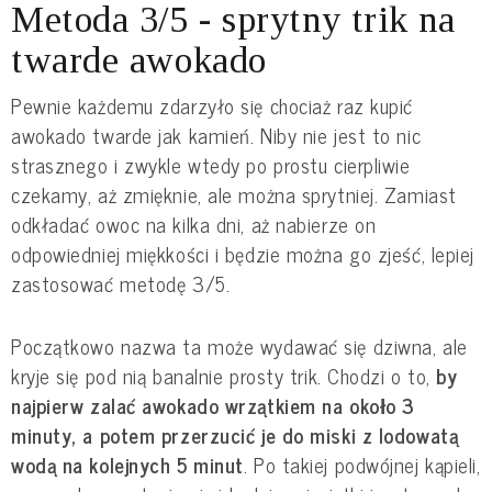
Metoda 3/5 - sprytny trik na
twarde awokado
Pewnie każdemu zdarzyło się chociaż raz kupić
awokado twarde jak kamień. Niby nie jest to nic
strasznego i zwykle wtedy po prostu cierpliwie
czekamy, aż zmięknie, ale można sprytniej. Zamiast
odkładać owoc na kilka dni, aż nabierze on
odpowiedniej miękkości i będzie można go zjeść, lepiej
zastosować metodę 3/5.
Początkowo nazwa ta może wydawać się dziwna, ale
kryje się pod nią banalnie prosty trik. Chodzi o to,
by
najpierw zalać awokado wrzątkiem na około 3
minuty, a potem przerzucić je do miski z lodowatą
wodą na kolejnych 5 minut
. Po takiej podwójnej kąpieli,