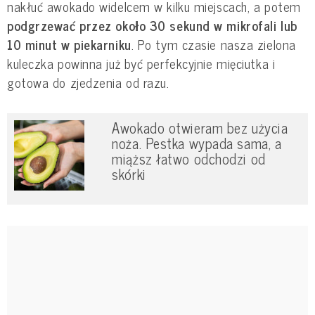
nakłuć awokado widelcem w kilku miejscach, a potem
podgrzewać przez około 30 sekund w mikrofali lub
10 minut w piekarniku
. Po tym czasie nasza zielona
kuleczka powinna już być perfekcyjnie mięciutka i
gotowa do zjedzenia od razu.
Awokado otwieram bez użycia
noża. Pestka wypada sama, a
miąższ łatwo odchodzi od
skórki