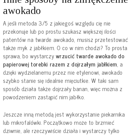
awokado
A jeśli metoda 3/5 z jakiegoś względu cię nie
przekonuje lub po prostu szukasz większej ilości
patentów na twarde awokado, musisz przetestować
także myk z jabłkiem. O co w nim chodzi? To prosta
sprawa, bo wystarczy
wrzucić twarde awokado do
papierowej torebki razem z dojrzałym jabłkiem
, a
dzięki wydzielanemu przez nie etylenowi, awokado
szybko stanie się idealnie mięciutkie. W taki sam
sposób działa także dojrzały banan, więc można z
powodzeniem zastąpić nim jabłko.
Jeszcze inną metodą jest wykorzystanie piekarnika
lub mikrofalówki. Początkowo może to brzmieć
dziwnie, ale rzeczywiście działa i wystarczy tylko