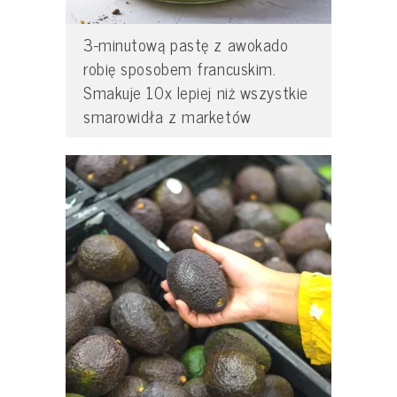
3-minutową pastę z awokado
robię sposobem francuskim.
Smakuje 10x lepiej niż wszystkie
smarowidła z marketów