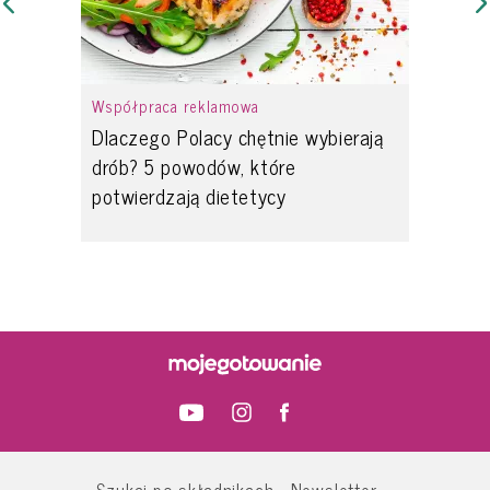
Współpraca reklamowa
Dlaczego Polacy chętnie wybierają
drób? 5 powodów, które
potwierdzają dietetycy
Szukaj po składnikach
Newsletter