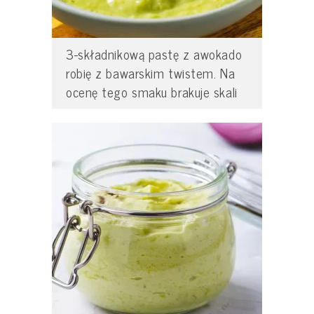
3-składnikową pastę z awokado
robię z bawarskim twistem. Na
ocenę tego smaku brakuje skali