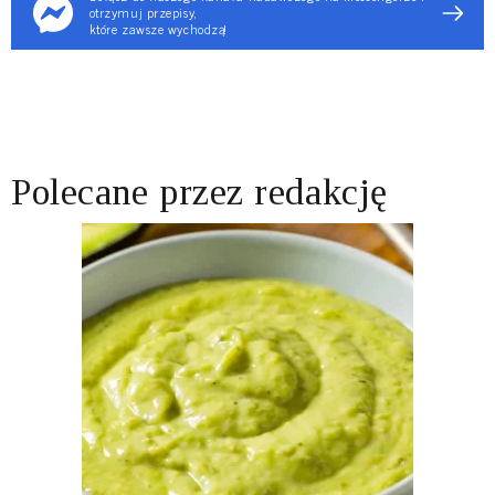
otrzymuj przepisy,
które zawsze wychodzą!
Polecane przez redakcję