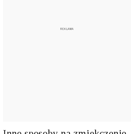
Inne sposoby na zmiękczenie