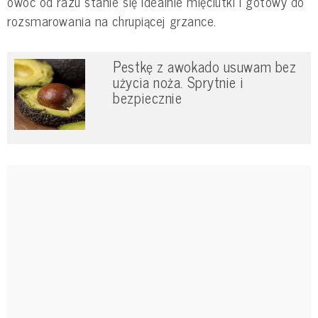
owoc od razu stanie się idealnie mięciutki i gotowy do
rozsmarowania na chrupiącej grzance.
Pestkę z awokado usuwam bez
użycia noża. Sprytnie i
bezpiecznie