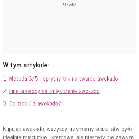
W tym artykule:
Metoda 3/5 - sprytny trik na twarde awokado
Inne sposoby na zmiękczenie awokado
Co zrobić z awokado?
Kupując awokado, wszyscy trzymamy kciuki, aby było
idealnie mięciutkie i kremowe, ale niestety nie zawsze