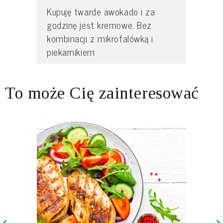
Kupuję twarde awokado i za
godzinę jest kremowe. Bez
kombinacji z mikrofalówką i
piekarnikiem
To może Cię zainteresować