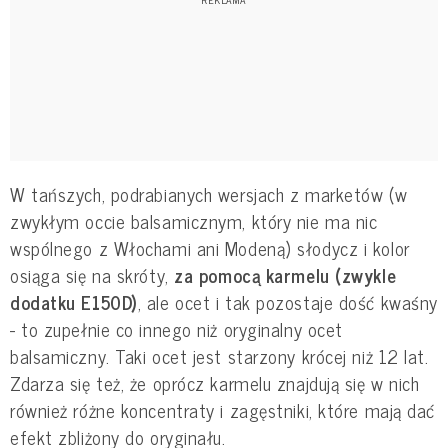
W tańszych, podrabianych wersjach z marketów (w
zwykłym occie balsamicznym, który nie ma nic
wspólnego z Włochami ani Modeną) słodycz i kolor
osiąga się na skróty,
za pomocą karmelu (zwykle
dodatku E150D)
, ale ocet i tak pozostaje dość kwaśny
- to zupełnie co innego niż oryginalny ocet
balsamiczny. Taki ocet jest starzony krócej niż 12 lat.
Zdarza się też, że oprócz karmelu znajdują się w nich
również różne koncentraty i zagęstniki, które mają dać
efekt zbliżony do oryginału.