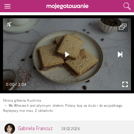
0:00 / 1:04
Strona główna Kuchnia
We Włoszech jest płynnym złotem, Polacy leją za dużo i do wszystkiego.
Najlepszy ma max. 2 składniki
Gabriela Francuz
18.02.2026