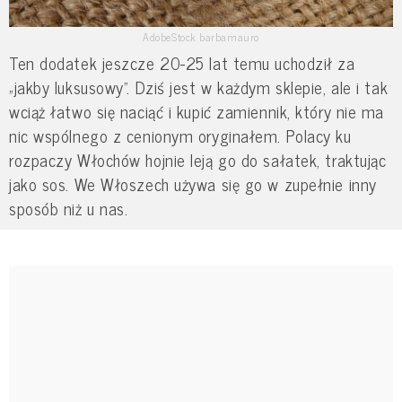
AdobeStock barbamauro
Ten dodatek jeszcze 20-25 lat temu uchodził za
„jakby luksusowy”. Dziś jest w każdym sklepie, ale i tak
wciąż łatwo się naciąć i kupić zamiennik, który nie ma
nic wspólnego z cenionym oryginałem. Polacy ku
rozpaczy Włochów hojnie leją go do sałatek, traktując
jako sos. We Włoszech używa się go w zupełnie inny
sposób niż u nas.