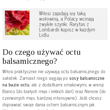
Włosi zajadają się taką
wołowiną, a Polacy wcinają
zwykłe szynki. Rarytas z
Lombardii kupisz w każdym
Lidlu
Do czego używać octu
balsamicznego?
Włosi praktycznie nie używają octu balsamicznego do
sałatek. Zamiast niego sięgają po
sosy balsamiczne
na bazie octu
, ale z dodatkami smakowymi, w wersji
Bianco (do białych mięs i lekkich dań) oraz Nerone (do
czerwonych mięs, bardziej intensywne). Jeśli chcesz
doprawiać swoje dania octem balsamicznym jak