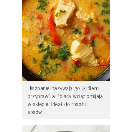
Hiszpanie nazywają go „królem
przypraw”, a Polacy wciąż omijają
w sklepie. Ideał do rosołu i
sosów