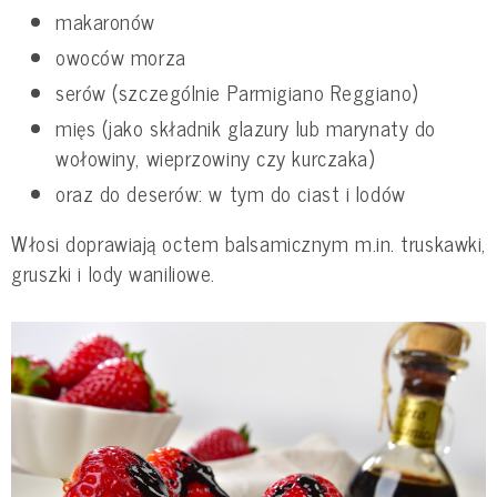
makaronów
owoców morza
serów (szczególnie Parmigiano Reggiano)
mięs (jako składnik glazury lub marynaty do
wołowiny, wieprzowiny czy kurczaka)
oraz do deserów: w tym do ciast i lodów
Włosi doprawiają octem balsamicznym m.in. truskawki,
gruszki i lody waniliowe.