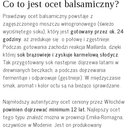
Co to jest ocet balsamiczny?
Prawdziwy ocet balsamiczny powstaje z
zagęszczonego moszczu winogronowego (świeżo
wyciśniętego soku), który jest
gotowany przez ok. 24
godziny
, aż zredukuje się o połowę i zgęstnieje.
Podczas gotowania zachodzi reakcja Maillarda, dzięki
której
sok brązowieje i zyskuje karmelową słodycz
.
Tak przygotowany sok następnie dojrzewa latami w
drewnianych beczkach, a podczas dojrzewania
fermentuje i odparowuje (gęstnieje). W międzyczasie
smak, aromat i kolor octu są na bieżąco sprawdzane.
Najmłodszy autentyczny ocet ceniony przez Włochów
powinien dojrzewać minimum 12 lat.
Najlepszy ocet
tego typu znaleźć można w prowincji Emilia-Romagna,
oczywiście w Modenie. Jest on produkowany