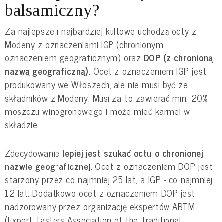
balsamiczny?
Za najlepsze i najbardziej kultowe uchodzą octy z
Modeny z oznaczeniami IGP (chronionym
oznaczeniem geograficznym) oraz
DOP (z chronioną
nazwą geograficzną).
Ocet z oznaczeniem IGP jest
produkowany we Włoszech, ale nie musi być ze
składników z Modeny. Musi za to zawierać min. 20%
moszczu winogronowego i może mieć karmel w
składzie.
Zdecydowanie
lepiej jest szukać octu o chronionej
nazwie geograficznej.
Ocet z oznaczeniem DOP jest
starzony przez co najmniej 25 lat, a IGP - co najmniej
12 lat. Dodatkowo ocet z oznaczeniem DOP jest
nadzorowany przez organizację ekspertów ABTM
(Expert Tasters Association of the Traditional