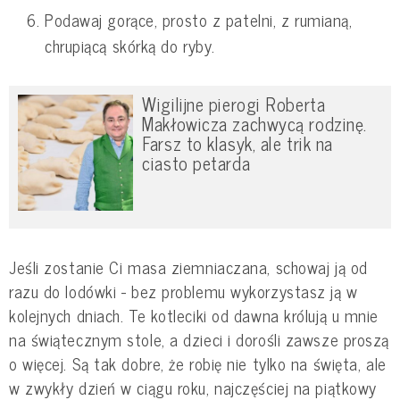
Podawaj gorące, prosto z patelni, z rumianą,
chrupiącą skórką do ryby.
Wigilijne pierogi Roberta
Makłowicza zachwycą rodzinę.
Farsz to klasyk, ale trik na
ciasto petarda
Jeśli zostanie Ci masa ziemniaczana, schowaj ją od
razu do lodówki - bez problemu wykorzystasz ją w
kolejnych dniach. Te kotleciki od dawna królują u mnie
na świątecznym stole, a dzieci i dorośli zawsze proszą
o więcej. Są tak dobre, że robię nie tylko na święta, ale
w zwykły dzień w ciągu roku, najczęściej na piątkowy