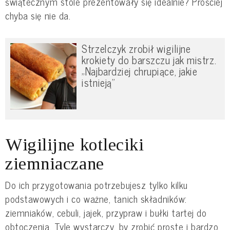
świątecznym stole prezentowały się idealnie? Prościej
chyba się nie da.
Strzelczyk zrobił wigilijne
krokiety do barszczu jak mistrz.
„Najbardziej chrupiące, jakie
istnieją”
Wigilijne kotleciki
ziemniaczane
Do ich przygotowania potrzebujesz tylko kilku
podstawowych i co ważne, tanich składników:
ziemniaków, cebuli, jajek, przypraw i bułki tartej do
obtoczenia. Tyle wystarczy, by zrobić proste i bardzo