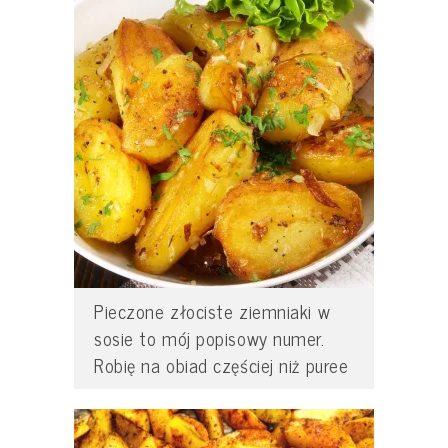
Pieczone złociste ziemniaki w
sosie to mój popisowy numer.
Robię na obiad częściej niż puree