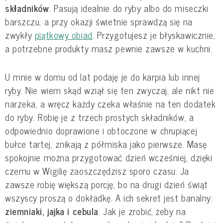
składników
. Pasują idealnie do ryby albo do miseczki
barszczu, a przy okazji świetnie sprawdzą się na
zwykły
piątkowy obiad
. Przygotujesz je błyskawicznie,
a potrzebne produkty masz pewnie zawsze w kuchni.
U mnie w domu od lat podaję je do karpia lub innej
ryby. Nie wiem skąd wziął się ten zwyczaj, ale nikt nie
narzeka, a wręcz każdy czeka właśnie na ten dodatek
do ryby. Robię je z trzech prostych składników, a
odpowiednio doprawione i obtoczone w chrupiącej
bułce tartej, znikają z półmiska jako pierwsze. Masę
spokojnie można przygotować dzień wcześniej, dzięki
czemu w Wigilię zaoszczędzisz sporo czasu. Ja
zawsze robię większą porcję, bo na drugi dzień świąt
wszyscy proszą o dokładkę. A ich sekret jest banalny:
ziemniaki, jajka i cebula
. Jak je zrobić, żeby na