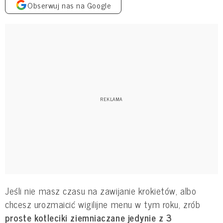
Obserwuj nas na Google
Jeśli nie masz czasu na zawijanie krokietów, albo
chcesz urozmaicić wigilijne menu w tym roku, zrób
proste kotleciki ziemniaczane jedynie z 3