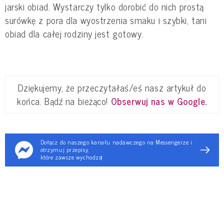
jarski obiad. Wystarczy tylko dorobić do nich prostą
surówkę z pora dla wyostrzenia smaku i szybki, tani
obiad dla całej rodziny jest gotowy.
Dziękujemy, że przeczytałaś/eś nasz artykuł do
końca. Bądź na bieżąco!
Obserwuj nas w Google
.
Dołącz do naszego kanału nadawczego na Messengerze i
otrzymuj przepisy,
które zawsze wychodzą!