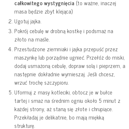
całkowitego wystygnięcia
(to ważne, inaczej
masa będzie zbyt klejąca)
Ugotuj jajka.
Pokrój cebulę w drobną kostkę i podsmaż na
złoto na maśle.
Przestudzone ziemniaki i jajka przepuść przez
maszynkę lub porządnie ugnieć. Przełóż do miski,
dodaj usmażoną cebulę, dopraw solą i pieprzem, a
następnie dokładnie wymieszaj. Jeśli chcesz,
wrzuć trochę szczypioru.
Uformuj z masy kotleciki, obtocz je w bułce
tartej i smaż na średnim ogniu około 5 minut z
każdej strony, aż staną się złote i chrupiące.
Przekładaj je delikatnie, bo mają miękką
strukturę.