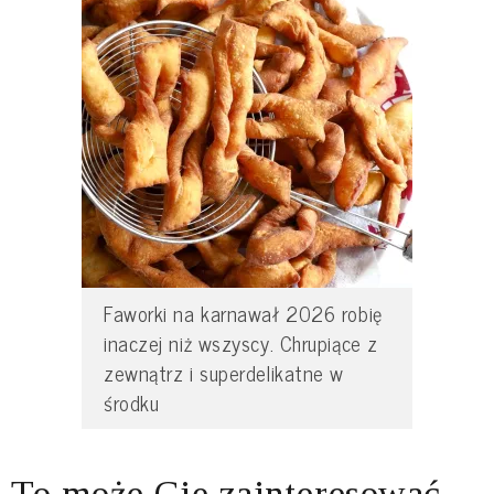
Faworki na karnawał 2026 robię
inaczej niż wszyscy. Chrupiące z
zewnątrz i superdelikatne w
środku
To może Cię zainteresować