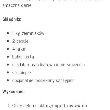
smaczne danie.
Składniki:
1 kg ziemniaków
2 cebule
4 jajka
bułka tarta
olej lub masło klarowane do smażenia
sól, pieprz
opcjonalnie: posiekany szczypior
Wykonanie:
Obierz ziemniaki, ugotuj je i
zostaw do