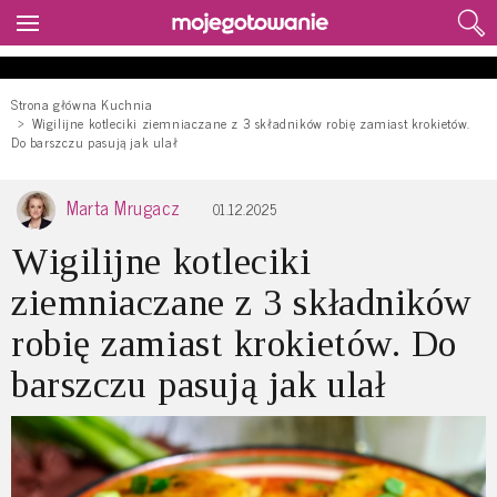
Strona główna Kuchnia
Wigilijne kotleciki ziemniaczane z 3 składników robię zamiast krokietów.
Do barszczu pasują jak ulał
Marta Mrugacz
01.12.2025
Wigilijne kotleciki
ziemniaczane z 3 składników
robię zamiast krokietów. Do
barszczu pasują jak ulał