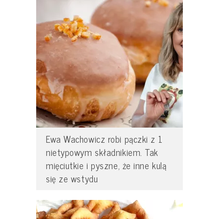
Ewa Wachowicz robi pączki z 1
nietypowym składnikiem. Tak
mięciutkie i pyszne, że inne kulą
się ze wstydu