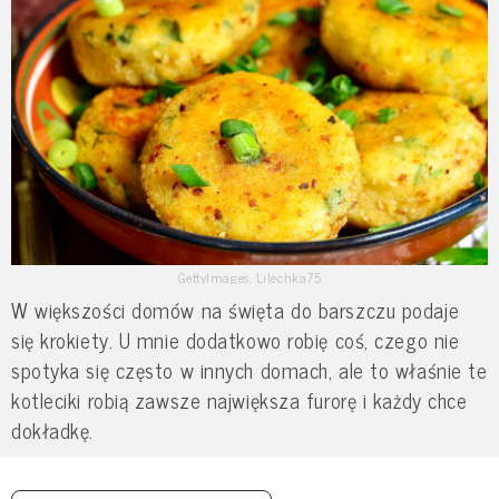
GettyImages, Lilechka75
W większości domów na święta do barszczu podaje
się krokiety. U mnie dodatkowo robię coś, czego nie
spotyka się często w innych domach, ale to właśnie te
kotleciki robią zawsze największa furorę i każdy chce
dokładkę.