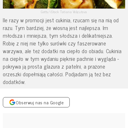
Getty/iStock Tatiana Volgutova
Ile razy w promocji jest cukinia, rzucam się na nią od
razu. Tym bardziej, że wiosną jest najlepsza. Im
młodsza i mniejsza, tym słodsza i delikatniejsza.
Robię z niej nie tylko surówki czy faszerowane
warzywa, ale też dodatki na ciepło do obiadu. Cukinia
na ciepło w tym wydaniu pięknie pachnie i wygląda -
pokrywa ją prosta glazura z patelni, a prażone
orzeszki dopełniają całości. Podjadam ją też bez
dodatków.
Obserwuj nas na Google