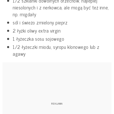
1/2 szklanki dowolnych orzechów, najlepiej
niesolonych i z nerkowca, ale mogą być też inne,
np. migdały
sól i świeżo zmielony pieprz
2 łyżki oliwy extra virgin
1 łyżeczka sosu sojowego
1/2 łyżeczki miodu, syropu klonowego lub z
agawy