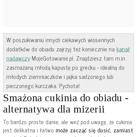
W poszukiwaniu innych ciekawych wiosennych
dodatków do obiadu zajrzyj też koniecznie na
kanał
nadawczy
MojeGotowanie.pl. Znajdziesz tam m.in.
zasmażaną młodą kapustę po grecku - idealną do
młodych ziemniaczków i jajka sadzonego lub
pieczonego kurczaka. Pychota!
Smażona cukinia do obiadu -
alternatywa dla mizerii
To bardzo proste danie, ale weź pod uwagę, że cukinia
jest delikatna i łatwo
może zacząć się dusić, zamiast