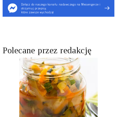
Dołącz do naszego kanału nadawczego na Messengerze i
otrzymuj przepisy,
które zawsze wychodzą!
Polecane przez redakcję