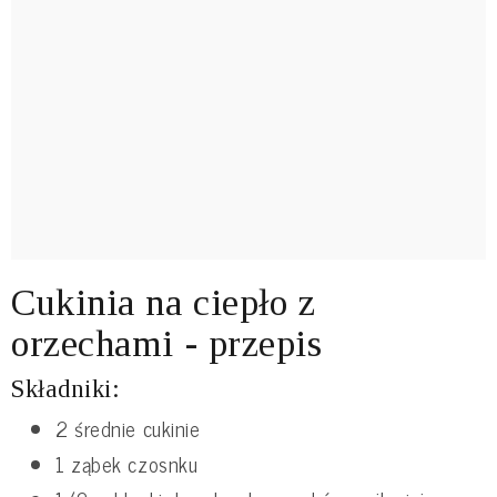
Cukinia na ciepło z
orzechami - przepis
Składniki:
2 średnie cukinie
1 ząbek czosnku