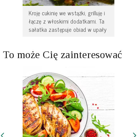
Kroję cukinię we wstążki, grilluję i
łączę z włoskimi dodatkami. Ta
sałatka zastępuje obiad w upały
To może Cię zainteresować