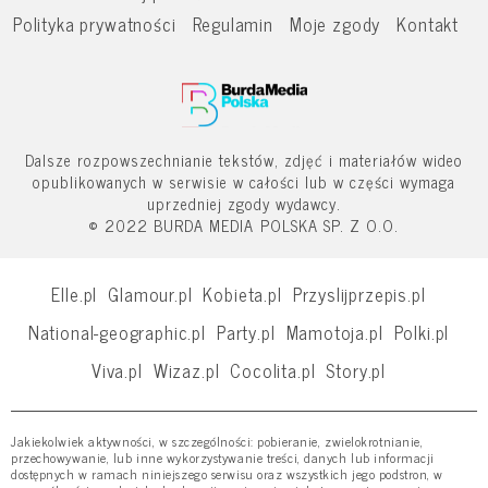
Polityka prywatności
Regulamin
Moje zgody
Kontakt
Dalsze rozpowszechnianie tekstów, zdjęć i materiałów wideo
opublikowanych w serwisie w całości lub w części wymaga
uprzedniej zgody wydawcy.
© 2022 BURDA MEDIA POLSKA SP. Z O.O.
Elle.pl
Glamour.pl
Kobieta.pl
Przyslijprzepis.pl
National-geographic.pl
Party.pl
Mamotoja.pl
Polki.pl
Viva.pl
Wizaz.pl
Cocolita.pl
Story.pl
Jakiekolwiek aktywności, w szczególności: pobieranie, zwielokrotnianie,
przechowywanie, lub inne wykorzystywanie treści, danych lub informacji
dostępnych w ramach niniejszego serwisu oraz wszystkich jego podstron, w