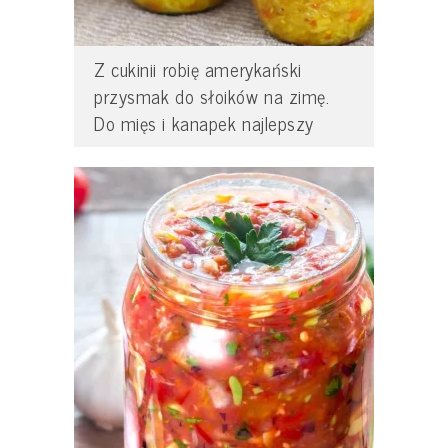
Z cukinii robię amerykański
przysmak do słoików na zimę.
Do mięs i kanapek najlepszy