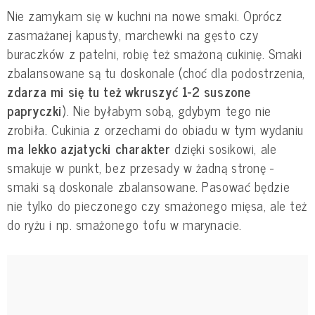
Nie zamykam się w kuchni na nowe smaki. Oprócz
zasmażanej kapusty, marchewki na gęsto czy
buraczków z patelni, robię też smażoną cukinię. Smaki
zbalansowane są tu doskonale (choć dla podostrzenia,
zdarza mi się tu też wkruszyć 1-2 suszone
papryczki
). Nie byłabym sobą, gdybym tego nie
zrobiła. Cukinia z orzechami do obiadu w tym wydaniu
ma lekko azjatycki charakter
dzięki sosikowi, ale
smakuje w punkt, bez przesady w żadną stronę -
smaki są doskonale zbalansowane. Pasować będzie
nie tylko do pieczonego czy smażonego mięsa, ale też
do ryżu i np. smażonego tofu w marynacie.