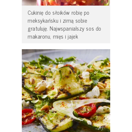
Cukinię do słoików robię po
meksykańsku i zimą sobie
gratuluję. Najwspanialszy sos do
makaronu, mięs i jajek