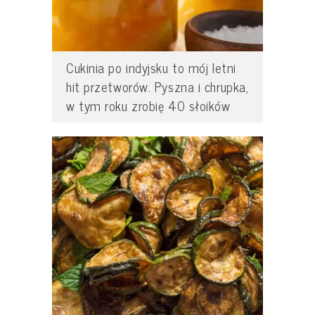
Cukinia po indyjsku to mój letni
hit przetworów. Pyszna i chrupka,
w tym roku zrobię 40 słoików