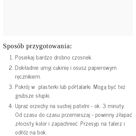
Sposób przygotowania:
Posiekaj bardzo drobno czosnek.
Dokładnie umyj cukinię i osusz papierowym
ręcznikiem.
Pokrój w plasterki lub półtalarki. Mogą być też
grubsze słupki.
Upraż orzechy na suchej patelni - ok. 3 minuty.
Od czasu do czasu przemieszaj - powinny złapać
złocisty kolor i zapachnieć. Przesyp na talerz i
odłóż na bok.