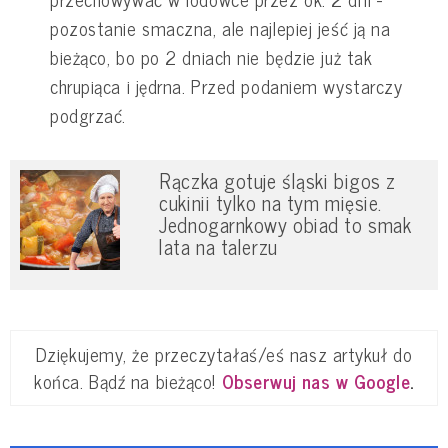
pozostanie smaczna, ale najlepiej jeść ją na
bieżąco, bo po 2 dniach nie będzie już tak
chrupiąca i jędrna. Przed podaniem wystarczy
podgrzać.
Rączka gotuje śląski bigos z
cukinii tylko na tym mięsie.
Jednogarnkowy obiad to smak
lata na talerzu
Dziękujemy, że przeczytałaś/eś nasz artykuł do
końca. Bądź na bieżąco!
Obserwuj nas w Google
.