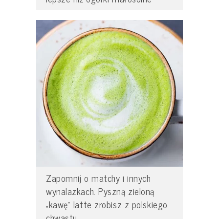
Zapomnij o matchy i innych
wynalazkach. Pyszną zieloną
„kawę” latte zrobisz z polskiego
chwastu