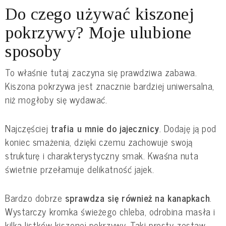
Do czego używać kiszonej
pokrzywy? Moje ulubione
sposoby
To właśnie tutaj zaczyna się prawdziwa zabawa.
Kiszona pokrzywa jest znacznie bardziej uniwersalna,
niż mogłoby się wydawać.
Najczęściej
trafia u mnie do jajecznicy
. Dodaję ją pod
koniec smażenia, dzięki czemu zachowuje swoją
strukturę i charakterystyczny smak. Kwaśna nuta
świetnie przełamuje delikatność jajek.
Bardzo dobrze
sprawdza się również na kanapkach
.
Wystarczy kromka świeżego chleba, odrobina masła i
kilka listków kiszonej pokrzywy. Taki prosty zestaw