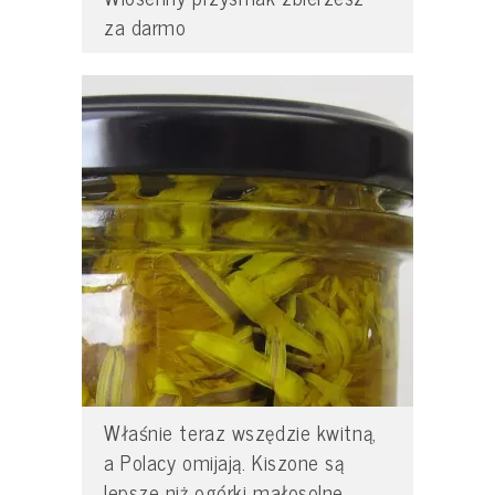
za darmo
Właśnie teraz wszędzie kwitną,
a Polacy omijają. Kiszone są
lepsze niż ogórki małosolne