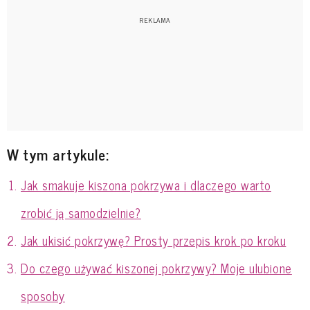
W tym artykule:
Jak smakuje kiszona pokrzywa i dlaczego warto
zrobić ją samodzielnie?
Jak ukisić pokrzywę? Prosty przepis krok po kroku
Do czego używać kiszonej pokrzywy? Moje ulubione
sposoby