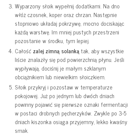
Wyparzony słoik wypełnij dodatkami. Na dno
włóż czosnek, koper oraz chrzan. Następnie
stopniowo układaj pokrzywę, mocno dociskając
każdą warstwę. Im mniej pustych przestrzeni
pozostanie w środku, tym lepiej.
Całość
zalej zimną solanką
tak, aby wszystkie
liście znalazły się pod powierzchnią płynu. Jeśli
wypływają, dociśnij je małym szklanym
obciążnikiem lub niewielkim słoiczkiem.
Słoik przykryj i pozostaw w temperaturze
pokojowej. Już po jednym lub dwóch dniach
powinny pojawić się pierwsze oznaki fermentacji
w postaci drobnych pęcherzyków. Zwykle po 3-5
dniach kiszonka osiąga przyjemny, lekko kwaśny
smak.