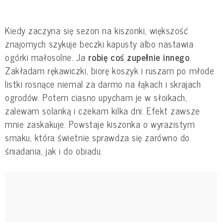
Kiedy zaczyna się sezon na kiszonki, większość
znajomych szykuje beczki kapusty albo nastawia
ogórki małosolne. Ja
robię coś zupełnie innego
.
Zakładam rękawiczki, biorę koszyk i ruszam po młode
listki rosnące niemal za darmo na łąkach i skrajach
ogrodów. Potem ciasno upycham je w słoikach,
zalewam solanką i czekam kilka dni. Efekt zawsze
mnie zaskakuje. Powstaje kiszonka o wyrazistym
smaku, która świetnie sprawdza się zarówno do
śniadania, jak i do obiadu.