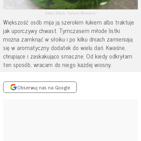
Getty/iStock, Halyna Romaniv
Większość osób mija ją szerokim łukiem albo traktuje
jak uporczywy chwast. Tymczasem młode listki
można zamknąć w słoiku i po kilku dniach zamieniają
się w aromatyczny dodatek do wielu dań. Kwaśne,
chrupiące i zaskakująco smaczne. Od kiedy odkryłam
ten sposób, wracam do niego każdej wiosny.
Obserwuj nas na Google