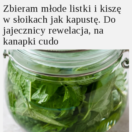
Zbieram młode listki i kiszę
w słoikach jak kapustę. Do
jajecznicy rewelacja, na
kanapki cudo