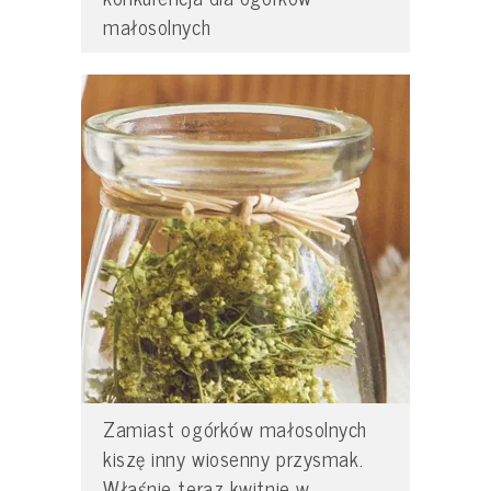
małosolnych
Zamiast ogórków małosolnych
kiszę inny wiosenny przysmak.
Właśnie teraz kwitnie w