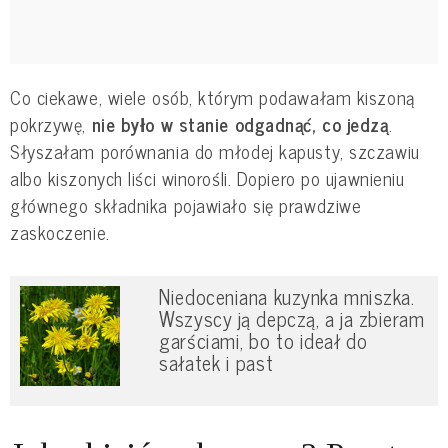
Co ciekawe, wiele osób, którym podawałam kiszoną
pokrzywę,
nie było w stanie odgadnąć, co jedzą
.
Słyszałam porównania do młodej kapusty, szczawiu
albo kiszonych liści winorośli. Dopiero po ujawnieniu
głównego składnika pojawiało się prawdziwe
zaskoczenie.
Niedoceniana kuzynka mniszka.
Wszyscy ją depczą, a ja zbieram
garściami, bo to ideał do
sałatek i past