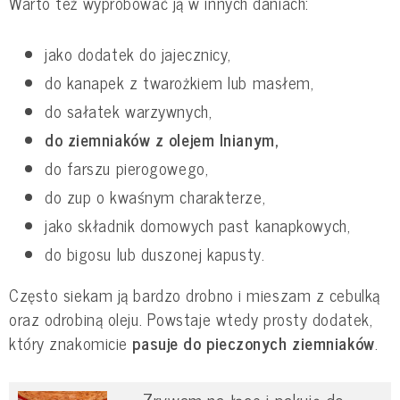
Warto też wypróbować ją w innych daniach:
jako dodatek do jajecznicy,
do kanapek z twarożkiem lub masłem,
do sałatek warzywnych,
do ziemniaków z olejem lnianym,
do farszu pierogowego,
do zup o kwaśnym charakterze,
jako składnik domowych past kanapkowych,
do bigosu lub duszonej kapusty.
Często siekam ją bardzo drobno i mieszam z cebulką
oraz odrobiną oleju. Powstaje wtedy prosty dodatek,
który znakomicie
pasuje do pieczonych ziemniaków
.