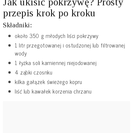
Jak ukisić pokrzywę? Prosty
przepis krok po kroku
Składniki:
około 350 g młodych liści pokrzywy
1 litr przegotowanej i ostudzonej lub filtrowanej
wody
1 łyżka soli kamiennej niejodowanej
4 ząbki czosnku
kilka gałązek świeżego kopru
liść lub kawałek korzenia chrzanu