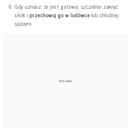
Gdy uznasz, że jest gotowa, szczelnie zakręć
słoik i
przechowuj go w lodówce
lub chłodnej
spiżarni.