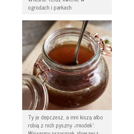
ogrodach i parkach
Ty je depczesz, a inni kiszą albo
robią z nich pyszny „miodek”.
Wiosenny przysmak zbierzesz