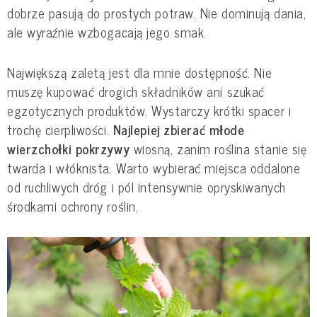
dobrze pasują do prostych potraw. Nie dominują dania,
ale wyraźnie wzbogacają jego smak.
Największą zaletą jest dla mnie dostępność. Nie
muszę kupować drogich składników ani szukać
egzotycznych produktów. Wystarczy krótki spacer i
trochę cierpliwości.
Najlepiej zbierać młode
wierzchołki pokrzywy
wiosną, zanim roślina stanie się
twarda i włóknista. Warto wybierać miejsca oddalone
od ruchliwych dróg i pól intensywnie opryskiwanych
środkami ochrony roślin.