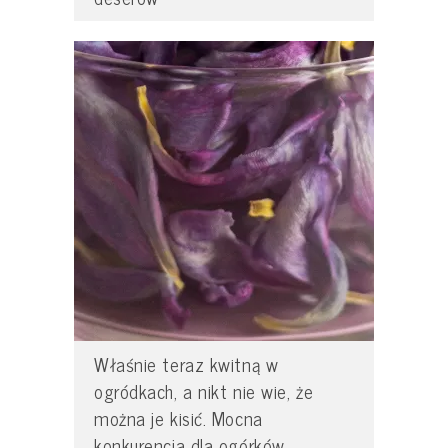
Właśnie teraz kwitną w
ogródkach, a nikt nie wie, że
można je kisić. Mocna
konkurencja dla ogórków