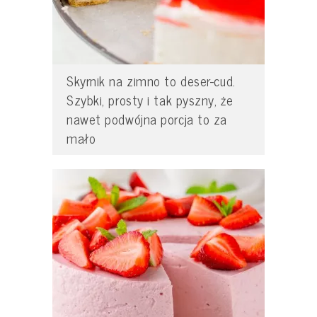
Skyrnik na zimno to deser-cud.
Szybki, prosty i tak pyszny, że
nawet podwójna porcja to za
mało