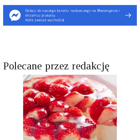
Dołącz do naszego kanału nadawczego na Messengerze i
otrzymuj przepisy,
które zawsze wychodzą!
Polecane przez redakcję