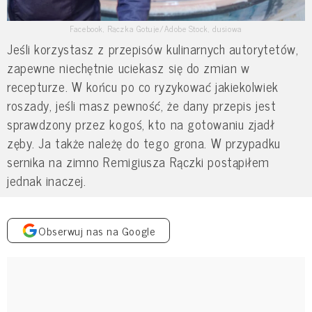
Facebook, Rączka Gotuje/Adobe Stock, dusiowa
Jeśli korzystasz z przepisów kulinarnych autorytetów,
zapewne niechętnie uciekasz się do zmian w
recepturze. W końcu po co ryzykować jakiekolwiek
roszady, jeśli masz pewność, że dany przepis jest
sprawdzony przez kogoś, kto na gotowaniu zjadł
zęby. Ja także należę do tego grona. W przypadku
sernika na zimno Remigiusza Rączki postąpiłem
jednak inaczej.
Obserwuj nas na Google