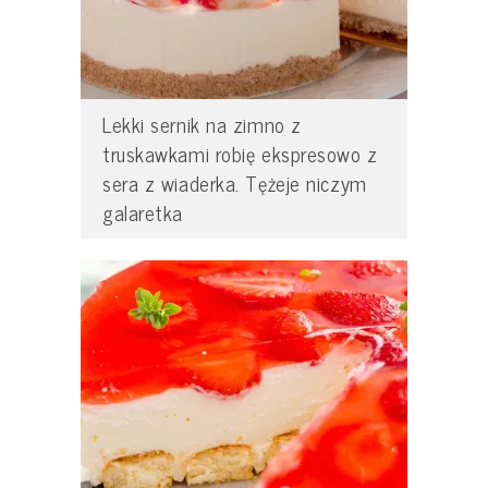
Lekki sernik na zimno z
truskawkami robię ekspresowo z
sera z wiaderka. Tężeje niczym
galaretka