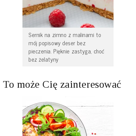
Sernik na zimno z malinami to
mój popisowy deser bez
pieczenia. Pięknie zastyga, choć
bez żelatyny
To może Cię zainteresować