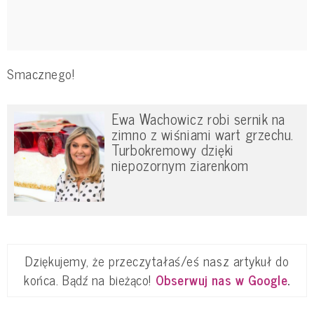
Smacznego!
Ewa Wachowicz robi sernik na
zimno z wiśniami wart grzechu.
Turbokremowy dzięki
niepozornym ziarenkom
Dziękujemy, że przeczytałaś/eś nasz artykuł do
końca. Bądź na bieżąco!
Obserwuj nas w Google
.