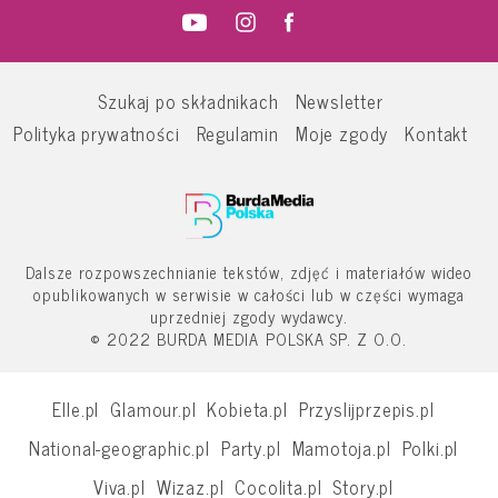
Szukaj po składnikach
Newsletter
Polityka prywatności
Regulamin
Moje zgody
Kontakt
Dalsze rozpowszechnianie tekstów, zdjęć i materiałów wideo
opublikowanych w serwisie w całości lub w części wymaga
uprzedniej zgody wydawcy.
© 2022 BURDA MEDIA POLSKA SP. Z O.O.
Elle.pl
Glamour.pl
Kobieta.pl
Przyslijprzepis.pl
National-geographic.pl
Party.pl
Mamotoja.pl
Polki.pl
Viva.pl
Wizaz.pl
Cocolita.pl
Story.pl