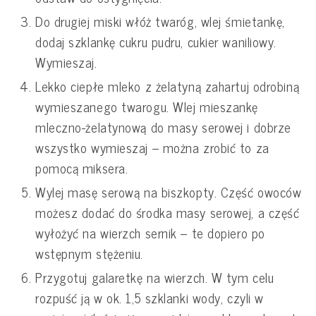
Do drugiej miski włóż twaróg, wlej śmietankę,
dodaj szklankę cukru pudru, cukier waniliowy.
Wymieszaj.
Lekko ciepłe mleko z żelatyną zahartuj odrobiną
wymieszanego twarogu. Wlej mieszankę
mleczno-żelatynową do masy serowej i dobrze
wszystko wymieszaj – można zrobić to za
pomocą miksera.
Wylej masę serową na biszkopty. Część owoców
możesz dodać do środka masy serowej, a część
wyłożyć na wierzch sernik – te dopiero po
wstępnym stężeniu.
Przygotuj galaretkę na wierzch. W tym celu
rozpuść ją w ok. 1,5 szklanki wody, czyli w