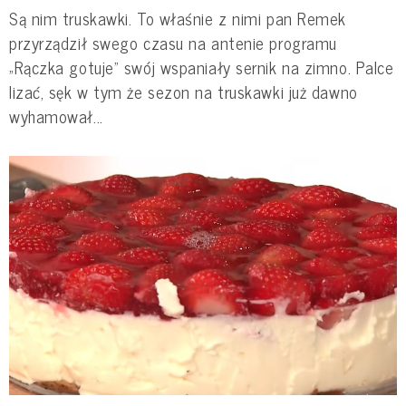
Są nim truskawki. To właśnie z nimi pan Remek
przyrządził swego czasu na antenie programu
„Rączka gotuje” swój wspaniały sernik na zimno. Palce
lizać, sęk w tym że sezon na truskawki już dawno
wyhamował...