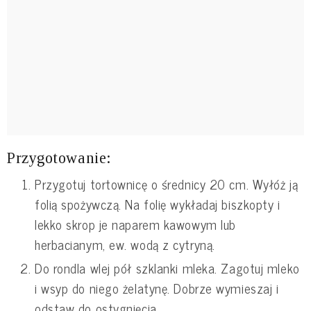
Przygotowanie:
Przygotuj tortownicę o średnicy 20 cm. Wyłóż ją
folią spożywczą. Na folię wykładaj biszkopty i
lekko skrop je naparem kawowym lub
herbacianym, ew. wodą z cytryną.
Do rondla wlej pół szklanki mleka. Zagotuj mleko
i wsyp do niego żelatynę. Dobrze wymieszaj i
odstaw do ostygnięcia.