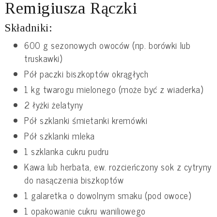
Remigiusza Rączki
Składniki:
600 g sezonowych owoców (np. borówki lub
truskawki)
Pół paczki biszkoptów okrągłych
1 kg twarogu mielonego (może być z wiaderka)
2 łyżki żelatyny
Pół szklanki śmietanki kremówki
Pół szklanki mleka
1 szklanka cukru pudru
Kawa lub herbata, ew. rozcieńczony sok z cytryny
do nasączenia biszkoptów
1 galaretka o dowolnym smaku (pod owoce)
1 opakowanie cukru waniliowego