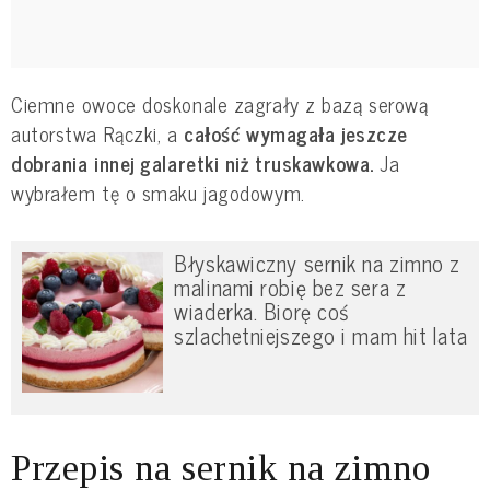
Ciemne owoce doskonale zagrały z bazą serową
autorstwa Rączki, a
całość wymagała jeszcze
dobrania innej galaretki niż truskawkowa.
Ja
wybrałem tę o smaku jagodowym.
Błyskawiczny sernik na zimno z
malinami robię bez sera z
wiaderka. Biorę coś
szlachetniejszego i mam hit lata
Przepis na sernik na zimno