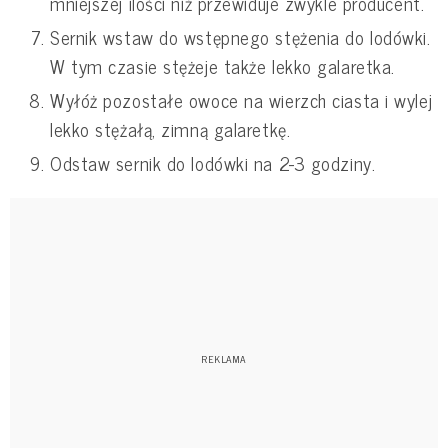
mniejszej ilości niż przewiduje zwykle producent.
Sernik wstaw do wstępnego stężenia do lodówki.
W tym czasie stężeje także lekko galaretka.
Wyłóż pozostałe owoce na wierzch ciasta i wylej
lekko stężałą, zimną galaretkę.
Odstaw sernik do lodówki na 2-3 godziny.