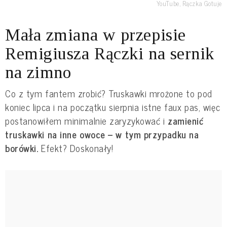
YouTube, Rączka Gotuje
Mała zmiana w przepisie
Remigiusza Rączki na sernik
na zimno
Co z tym fantem zrobić? Truskawki mrożone to pod
koniec lipca i na początku sierpnia istne faux pas, więc
postanowiłem minimalnie zaryzykować i
zamienić
truskawki na inne owoce – w tym przypadku na
borówki.
Efekt? Doskonały!