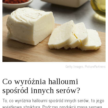
Getty Images, PicturePartners
Co wyróżnia halloumi
spośród innych serów?
To, co wyróżnia halloumi spośród innych serów, to jego
wyjątkowa struktura. Podczas produkcji masa serowa