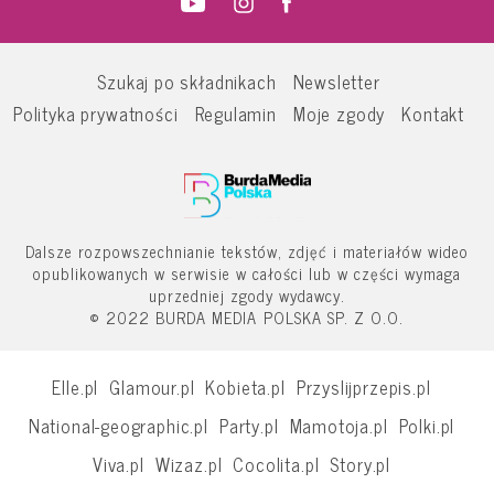
Szukaj po składnikach
Newsletter
Polityka prywatności
Regulamin
Moje zgody
Kontakt
Dalsze rozpowszechnianie tekstów, zdjęć i materiałów wideo
opublikowanych w serwisie w całości lub w części wymaga
uprzedniej zgody wydawcy.
© 2022 BURDA MEDIA POLSKA SP. Z O.O.
Elle.pl
Glamour.pl
Kobieta.pl
Przyslijprzepis.pl
National-geographic.pl
Party.pl
Mamotoja.pl
Polki.pl
Viva.pl
Wizaz.pl
Cocolita.pl
Story.pl