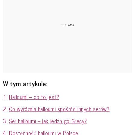
W tym artykule:
Halloumi – co to jest?
Co wyróżnia halloumi spośród innych serów?
Ser halloumi – jak jedzą go Grecy?
Dostępność halloumi w Polsce