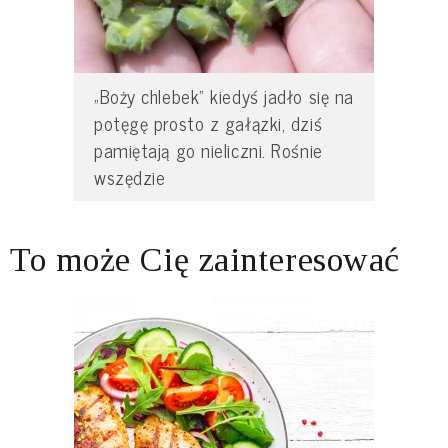
„Boży chlebek” kiedyś jadło się na
potęgę prosto z gałązki, dziś
pamiętają go nieliczni. Rośnie
wszędzie
To może Cię zainteresować