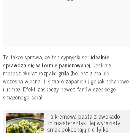
To także sprawia, że ten cypryjski ser
idealnie
sprawdza się w formie panierowanej
. Jeśli nie
możesz akurat rozpalić grilla (bo jest zima lub
wczesna wiosna…), śmiało zapanieruj go jak schabowe
i usmaż. Efekt zaskoczy nawet fanów czeskiego
smażonego sera!
Ta kremowa pasta z awokado
to majstersztyk. Jej wyrazisty
smak pokochają nie tylko