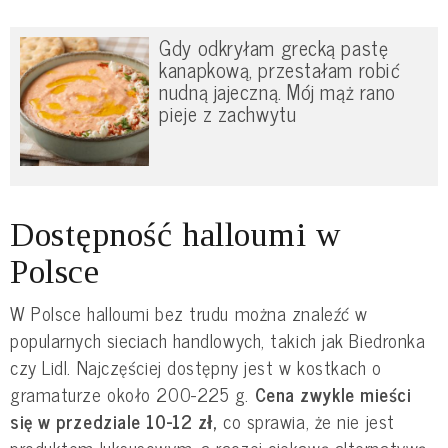
Gdy odkryłam grecką pastę
kanapkową, przestałam robić
nudną jajeczną. Mój mąż rano
pieje z zachwytu
Dostępność halloumi w
Polsce
W Polsce halloumi bez trudu można znaleźć w
popularnych sieciach handlowych, takich jak Biedronka
czy Lidl. Najczęściej dostępny jest w kostkach o
gramaturze około 200-225 g.
Cena zwykle mieści
się w przedziale 10-12 zł,
co sprawia, że nie jest
produktem luksusowym, a raczej ciekawą alternatywą