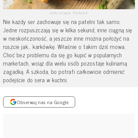
Getty Images, bhofack2
Nie każdy ser zachowuje się na patelni tak samo.
Jedne rozpuszczają się w kilka sekund, inne ciągną się
w nieskończoność, a jeszcze inne można położyć na
ruszcie jak… karkówkę. Właśnie o takim dziś mowa.
Choć bez problemu da się go kupić w popularnych
marketach, wciąż dla wielu osób pozostaje kulinarną
zagadką. A szkoda, bo potrafi całkowicie odmienić
podejście do sera w kuchni.
Obserwuj nas na Google