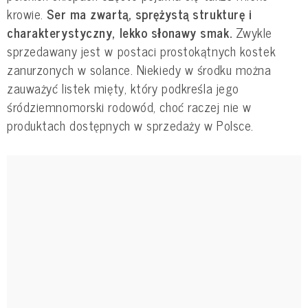
krowie.
Ser ma zwartą, sprężystą strukturę i
charakterystyczny, lekko słonawy smak.
Zwykle
sprzedawany jest w postaci prostokątnych kostek
zanurzonych w solance. Niekiedy w środku można
zauważyć listek mięty, który podkreśla jego
śródziemnomorski rodowód, choć raczej nie w
produktach dostępnych w sprzedaży w Polsce.