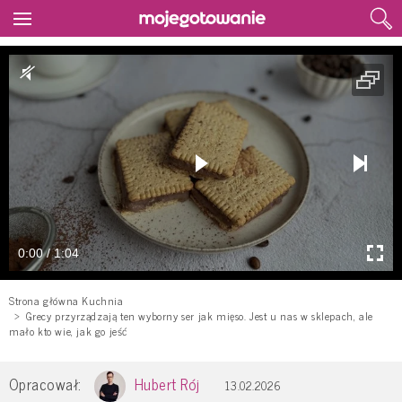
0:00 / 1:04
Strona główna Kuchnia
Grecy przyrządzają ten wyborny ser jak mięso. Jest u nas w sklepach, ale
mało kto wie, jak go jeść
Opracował:
Hubert Rój
13.02.2026