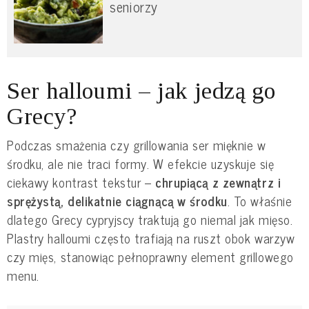
seniorzy
Ser halloumi – jak jedzą go
Grecy?
Podczas smażenia czy grillowania ser mięknie w
środku, ale nie traci formy. W efekcie uzyskuje się
ciekawy kontrast tekstur –
chrupiącą z zewnątrz i
sprężystą, delikatnie ciągnącą w środku
. To właśnie
dlatego Grecy cypryjscy traktują go niemal jak mięso.
Plastry halloumi często trafiają na ruszt obok warzyw
czy mięs, stanowiąc pełnoprawny element grillowego
menu.