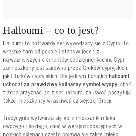
Halloumi – co to jest?
Halloumi to półtwardy ser wywodzący się z Cypru. To
właśnie tam od pokoleń stanowi jeden z
najważniejszych elementów codziennej kuchni. Cypr
zamieszkany jest zarówno przez Greków cypryjskich,
jak i Turków cypryjskich. Dla jednym i drugich
halloumi
uchodzi za prawdziwy kulinarny symbol wyspy
, choć
trzeba przyznać, że z ser halloumi za „swój” poczytują
także mieszkańcy właściwej, dzisiejszej Grecji.
Tradycyjnie wytwarza się go z mieszanki mleka
owczego i koziego, choć w wersjach dostępnych w
polskich sklepach często pojawia się także mleko