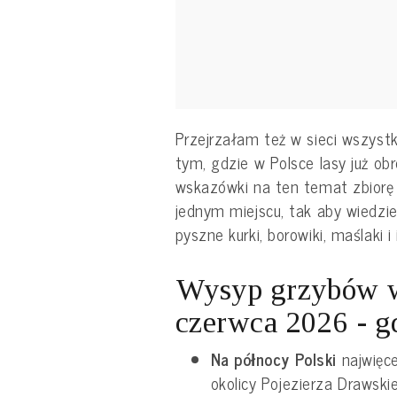
Przejrzałam też w sieci wszystk
tym, gdzie w Polsce lasy już ob
wskazówki na ten temat zbiorę 
jednym miejscu, tak aby wiedziel
pyszne kurki, borowiki, maślaki i
Wysyp grzybów 
czerwca 2026 - g
Na północy Polski
najwięc
okolicy Pojezierza Drawskie