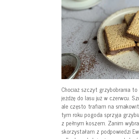
Chociaż szczyt grzybobrania to
jeżdżę do lasu już w czerwcu. S
ale często trafiam na smakowi
tym roku pogoda sprzyja grzybia
z pełnym koszem. Zanim wybrał
skorzystałam z podpowiedzi Ewy