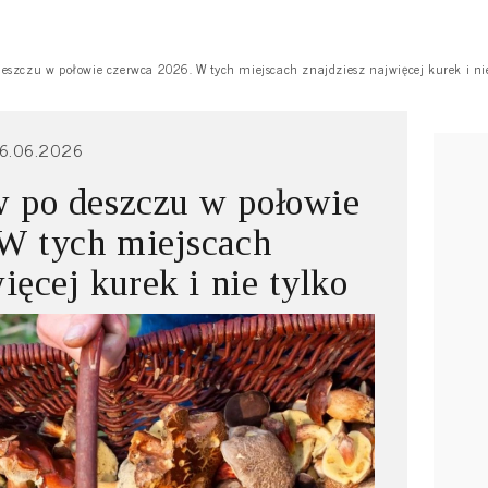
eszczu w połowie czerwca 2026. W tych miejscach znajdziesz najwięcej kurek i nie
6.06.2026
 po deszczu w połowie
W tych miejscach
ięcej kurek i nie tylko