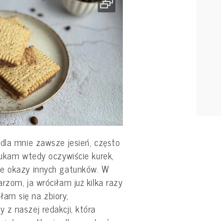
 dla mnie zawsze jesień, często
zukam wtedy oczywiście kurek,
te okazy innych gatunków. W
rzom, ja wróciłam już kilka razy
am się na zbiory,
 z naszej redakcji, która