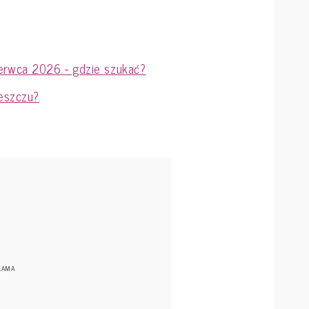
rwca 2026 - gdzie szukać?
eszczu?