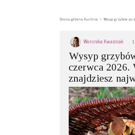
Strona główna Kuchnia
Wysyp grzybów po d
Weronika Kwaśniak
1
Wysyp grzybów
czerwca 2026. 
znajdziesz najw