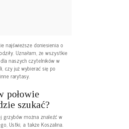
ie najświeższe doniesienia o
rodziły. Uznałam, że wszystkie
dla naszych czytelników w
i, czy już wybierać się po
 inne rarytasy.
w połowie
dzie szukać?
ej grzybów można znaleźć w
go, Ustki, a także Koszalina.