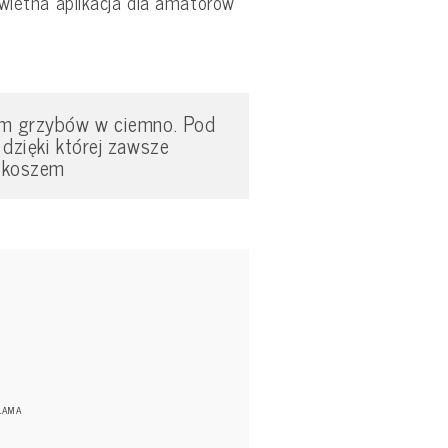
świetna aplikacja dla amatorów
em grzybów w ciemno. Pod
 dzięki której zawsze
 koszem